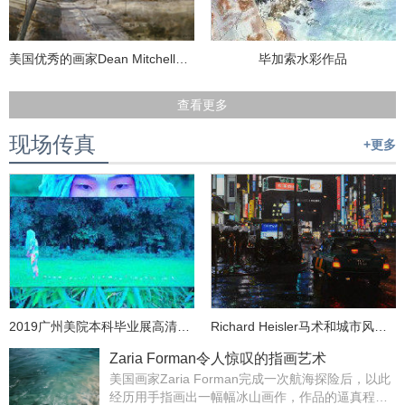
美国优秀的画家Dean Mitchell作品欣赏
毕加索水彩作品
查看更多
现场传真
+更多
2019广州美院本科毕业展高清图集｜跨媒体学院实验艺术系
Richard Heisler马术和城市风景绘画作品
Zaria Forman令人惊叹的指画艺术
美国画家Zaria Forman完成一次航海探险后，以此
经历用手指画出一幅幅冰山画作，作品的逼真程度