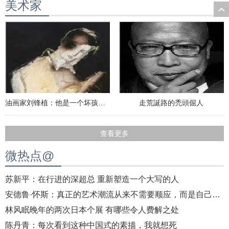
美术家
油画家刘锋植：他是一个坏孩子，也是优秀的艺术家
走荒誕路的禿頭倔人
查看更多
微热点@
苏新平：在行进的深超总 重新塑造一个大写的人
安德鲁·怀斯：真正的艺术潮流从来不需要顺应，而是自己去开创
林风眠晚年的两次日本个展 有哪些令人费解之处
陈丹青：每次看到这种中国式的素描，我就想死