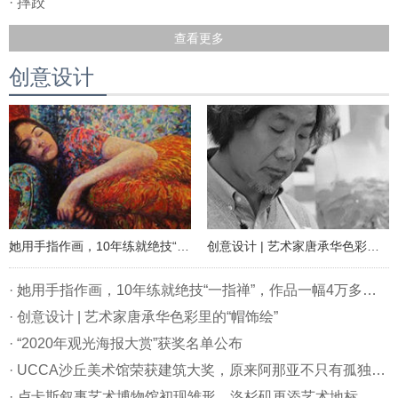
· 摔跤
查看更多
创意设计
她用手指作画，10年练就绝技“一指禅”，作品一幅4万多，全球卖断货
创意设计 | 艺术家唐承华色彩里的“帽饰绘”
· 她用手指作画，10年练就绝技“一指禅”，作品一幅4万多，全球卖断货
· 创意设计 | 艺术家唐承华色彩里的“帽饰绘”
· “2020年观光海报大赏”获奖名单公布
· UCCA沙丘美术馆荣获建筑大奖，原来阿那亚不只有孤独图书馆
· 卢卡斯叙事艺术博物馆初现雏形，洛杉矶再添艺术地标