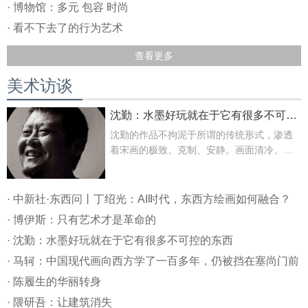
· 博物馆：多元 包容 时尚
· 看不下去了的行为艺术
查看更多
美术访谈
沈勤：水墨好玩就在于它有很多不可控的东西
沈勤的作品不拘泥于所谓的传统形式，渗透
着宋画的极致、克制、安静。画面清冷、严
谨、细腻、不轻率。无论是晕染、勾线，都
给人简净淡然的笃定 。
· 中新社·东西问丨丁绍光：AI时代，东西方绘画如何融合？
· 博伊斯：只有艺术才是革命的
· 沈勤：水墨好玩就在于它有很多不可控的东西
· 马轲：中国现代画向西方学了一百多年，仍被挡在塞尚门前
· 陈履生的华丽转身
· 隈研吾：让建筑消失