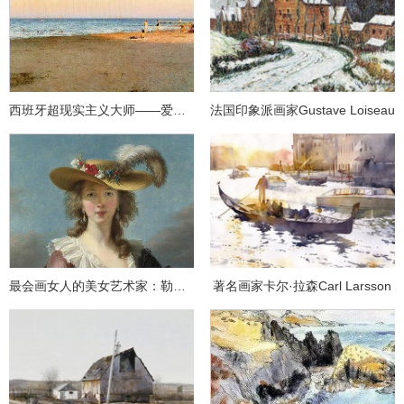
西班牙超现实主义大师——爱德华多·纳兰霍
法国印象派画家Gustave Loiseau
最会画女人的美女艺术家：勒布伦夫人
著名画家卡尔·拉森Carl Larsson