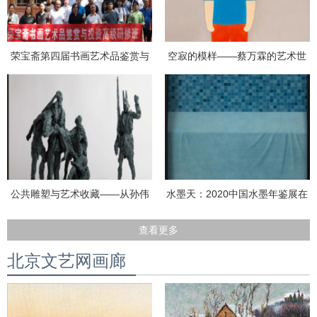
荣宝斋第四届书画艺术品鉴赏与
空寂的模样——蔡万霖的艺术世
投资高研班在京开班
界展览在太和艺术空间开幕
公共雕塑与艺术收藏——从孙伟
水墨天：2020中国水墨年鉴展在
的艺术创作谈起主题研讨会
安美术馆开幕
查看更多
北京文艺网画廊