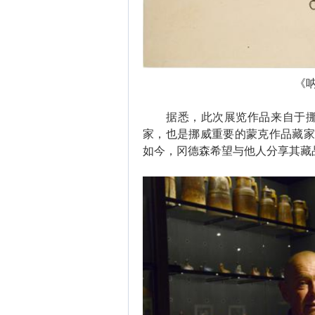
《呐
据悉，此次展览作品来自于挪威
家，也是挪威重要的蒙克作品藏家，其藏品
如今，冈德森希望与他人分享其藏