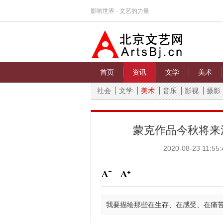
影响世界 - 文艺的力量
首页
资讯
文学
美术
社会
文学
美术
音乐
影视
摄影
蒙克作品今秋将来
2020-08-23 11:55:
我要描绘那些在生存、在感受、在痛