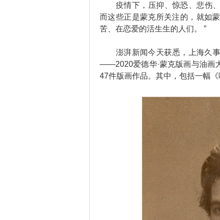
疫情下，压抑、惊恐、悲伤、呐
而这些正是蒙克所关注的，就如蒙
苦、在恋爱的活生生的人们。 ”
澎湃新闻今天获悉，上海久事美
——2020爱德华·蒙克版画与油画
47件版画作品。其中，包括一幅