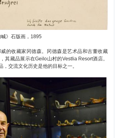
喊》石版画，1895
的收藏家冈德森。冈德森是艺术品和古董收藏
展示在Geilo山村的Vestlia Resort酒店。
品，交流文化历史是他的目标之一。