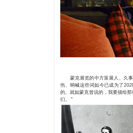
蒙克展览的中方策展人、久事美
伤、呐喊这些词如今已成为了20
的。就如蒙克曾说的，我要描绘那
们。 ”