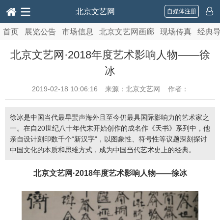
北京文艺网
自媒体注册
首页
展览公告
市场信息
北京文艺网画廊
现场传真
经典
北京文艺网·2018年度艺术影响人物——徐
冰
2019-02-18 10:06:16
来源：北京文艺网 作者：
徐冰是中国当代最早蜚声海外且至今仍最具国际影响力的艺术家之
一。在自20世纪八十年代末开始创作的成名作《天书》系列中，他
亲自设计刻印数千个“新汉字”，以图象性、符号性等议题深刻探讨
中国文化的本质和思维方式，成为中国当代艺术史上的经典。
北京文艺网·2018年度艺术影响人物——徐冰