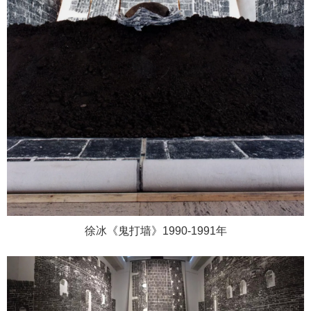
徐冰《鬼打墙》1990-1991年