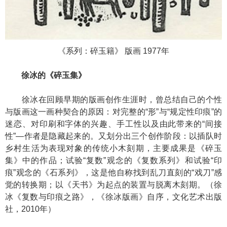
《系列：碎玉籍》 版画 1977年
徐冰的《碎玉集》
徐冰在回顾早期的版画创作生涯时，曾总结自己的个性
与版画这一画种契合的原因：对完整的“形”与“规定性印痕”的
迷恋、对印刷和字体的兴趣、手工性以及由此带来的“间接
性”—作者是隐藏起来的。又划分出三个创作阶段：以插队时
乡村生活为表现对象的传统小木刻期，主要成果是《碎玉
集》中的作品；试验“复数”观念的《复数系列》和试验“印
痕”观念的《石系列》，这是他自称找到乱刀直刻的“戏刀”感
觉的转换期；以《天书》为起点的装置与脱离木刻期。（徐
冰《复数与印痕之路》，《徐冰版画》自序，文化艺术出版
社，2010年）