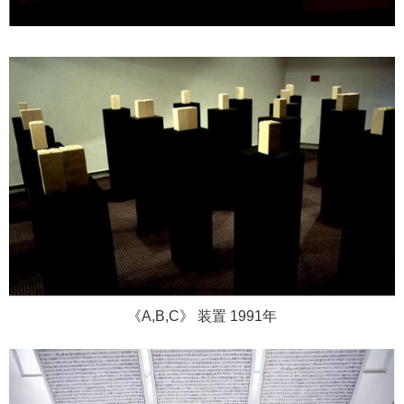
《A,B,C》 装置 1991年