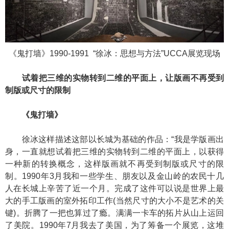
《鬼打墙》1990-1991 “徐冰：思想与方法”UCCA展览现场
试着把三维的实物转到二维的平面上，让版画不再受到
制版或尺寸的限制
《鬼打墙》
徐冰这样描述这部以长城为基础的作品：“我是学版画出
身，一直就想试着把三维的实物转到二维的平面上，以获得
一种新的转换概念，这样版画就不再受到制版或尺寸的限
制。1990年3月我和一些学生、朋友以及金山岭的农民十几
人在长城上辛苦了近一个月。完成了这件可以说是世界上最
大的手工版画的室外拓印工作(当然尺寸的大小不是艺术的关
键)。折腾了一把也算过了瘾。满满一卡车的拓片从山上运回
了美院。1990年7月我去了美国，为了筹备一个展览，这堆