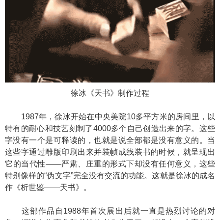
徐冰《天书》制作过程
1987年，徐冰开始在中央美院10多平方米的房间里，以
特有的耐心和技艺刻制了4000多个自己创造出来的字。这些
字没有一个是可释读的，也就是说全部都是没有意义的。当
这些字通过雕版印刷出来并装帧成线装书的时候，就呈现出
它的当代性——严肃、庄重的形式下却没有任何意义，这些
特别像样的“伪文字”完全没有交流的功能。这就是徐冰的成名
作《析世鉴——天书》。
这部作品自1988年首次展出后就一直是热烈讨论的对