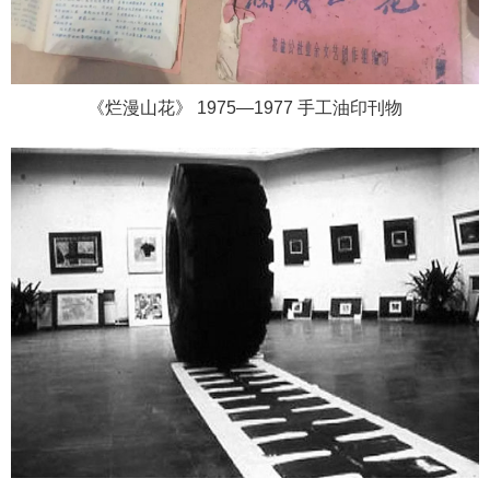
《烂漫山花》 1975—1977 手工油印刊物