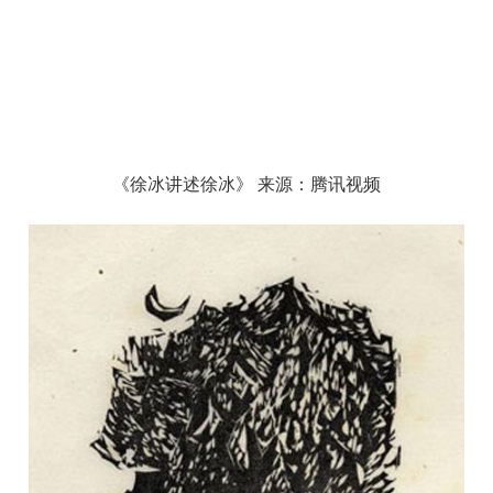
《徐冰讲述徐冰
》
来源：腾讯视频