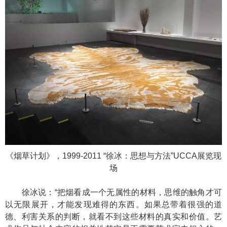
《烟草计划》，1999-2011 “徐冰：思想与方法”UCCA展览现
场
徐冰说：“把烟看成一个无属性的材料，思维的触角才可
以无限展开，才能发现难得的东西。如果总带着很强的道
德、利害关系的判断，就看不到这些材料的真实和价值。艺