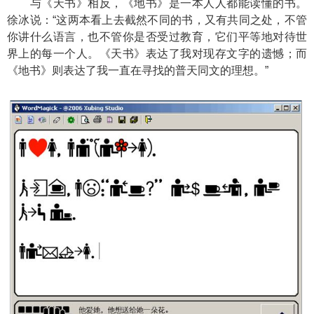
与《天书》相反，《地书》是一本人人都能读懂的书。
徐冰说：“这两本看上去截然不同的书，又有共同之处，不管
你讲什么语言，也不管你是否受过教育，它们平等地对待世
界上的每一个人。《天书》表达了我对现存文字的遗憾；而
《地书》则表达了我一直在寻找的普天同文的理想。”