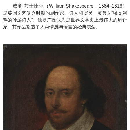
威廉·莎士比亚（William Shakespeare，1564–1616）
是英国文艺复兴时期的剧作家、诗人和演员，被誉为“埃文河
畔的吟游诗人”。他被广泛认为是世界文学史上最伟大的剧作
家，其作品塑造了人类情感与语言的经典表达。