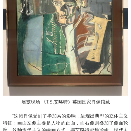
展览现场 《T.S.艾略特》英国国家肖像馆藏
“这幅肖像受到了毕加索的影响，呈现出典型的立体主义
特征：画面左侧主要是人物的正面，而右侧则叠加了侧面轮
廓。这种现代主义的绘画方式，与艾略特那种冷峻、现代主