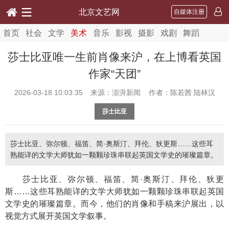
北京文艺网
自媒体注册
首页
社会
文学
美术
音乐
影视
摄影
戏剧
舞蹈
莎士比亚唯一生前肖像来沪，在上博看英国
作家“天团”
2026-03-18 10:03:35
来源：澎湃新闻 作者：陈若茜 陆林汉
莎士比亚
莎士比亚、弥尔顿、福笛、简·奥斯汀、拜伦、狄更斯……这些耳
熟能详的文学大师犹如一颗颗珍珠串联起英国文学史的璀璨篇章。
莎士比亚、弥尔顿、福笛、简·奥斯汀、拜伦、狄更
斯……这些耳熟能详的文学大师犹如一颗颗珍珠串联起英国
文学史的璀璨篇章。而今，他们的肖像和手稿来沪展出，以
视觉方式展开英国文学叙事。