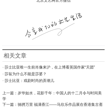
北京文艺网官方微信
相关文章
· 莎士比亚唯一生前肖像来沪，在上博看英国作家“天团”
· 莎翁为什么不能是莎婆？
· 莎士比亚：戏剧时尚的弄潮儿
上一篇：
岁华如水，花影千年：中国人的十二月令与时间美
学
下一篇：
驰骋万里 福满香江——马欣乐作品展在香港集古斋