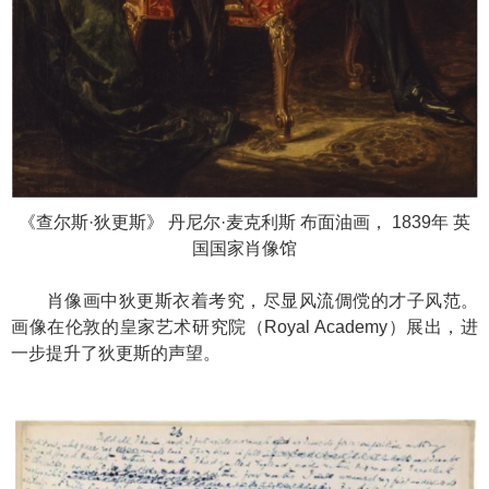
《查尔斯·狄更斯》 丹尼尔·麦克利斯 布面油画， 1839年 英
国国家肖像馆
肖像画中狄更斯衣着考究，尽显风流倜傥的才子风范。
画像在伦敦的皇家艺术研究院（Royal Academy）展出，进
一步提升了狄更斯的声望。