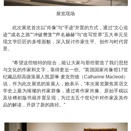
展览现场
此次展览首次以“肖像”与“手迹”并置的方式，通过“文心追
迹”“成名之路”“冲破樊笼”“声名赫赫”与“改写世界”五大单元呈
现文学巨匠的多维面貌，深入探讨作家生平、创作与时代背
景。
“希望这些独特的组合，能让大家与那些塑造了我们思想
与文化的作家和文字，靠得更近一些。”英国国家肖像馆17世
纪藏品部高级策展人凯瑟琳·麦克劳德（Catharine Macleod）
说，作为此次展览的策展人，她表示，“本次展览聚焦英语文
学史上最为璀璨的作家群像，通过将作家肖像、原始手稿以
及珍稀初版书籍并置呈现，为过去五个世纪中对作家及其作
品的解读，开辟了新的路径。”