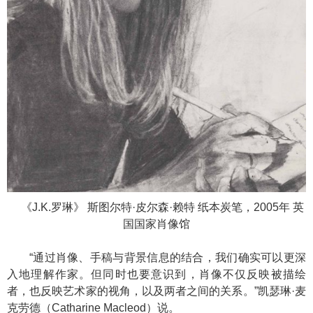
《J.K.罗琳》 斯图尔特·皮尔森·赖特 纸本炭笔，2005年 英
国国家肖像馆
“通过肖像、手稿与背景信息的结合，我们确实可以更深
入地理解作家。但同时也要意识到，肖像不仅反映被描绘
者，也反映艺术家的视角，以及两者之间的关系。”凯瑟琳·麦
克劳德（Catharine Macleod）说。