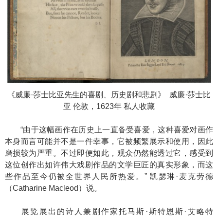
《威廉·莎士比亚先生的喜剧、历史剧和悲剧》 威廉·莎士比
亚 伦敦，1623年 私人收藏
“由于这幅画作在历史上一直备受喜爱，这种喜爱对画作
本身而言可能并不是一件幸事，它被频繁展示和使用，因此
磨损较为严重。不过即便如此，观众仍然能透过它，感受到
这位创作出如许伟大戏剧作品的文学巨匠的真实形象，而这
些作品至今仍被全世界人民所热爱。” 凯瑟琳·麦克劳德
（Catharine Macleod）说。
展览展出的诗人兼剧作家托马斯·斯特恩斯·艾略特