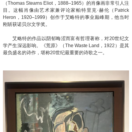
（Thomas Stearns Eliot，1888–1965）的肖像画非常引人注
目。这幅肖像由艺术家兼评论家帕特里克·赫伦（Patrick
Heron，1920–1999）创作于艾略特的事业巅峰期，他当时
刚斩获诺贝尔文学奖。
艾略特的作品以阴郁晦涩而富有哲理著称，对20世纪文
学产生深远影响。《荒原》（The Waste Land，1922）是其
最负盛名的诗作，堪称20世纪最重要的诗歌之一。