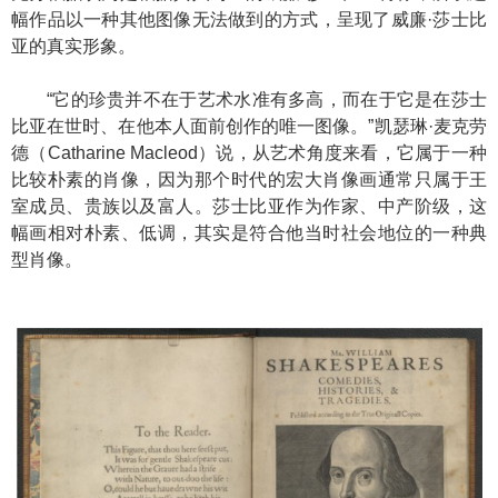
幅作品以一种其他图像无法做到的方式，呈现了威廉·莎士比
亚的真实形象。
“它的珍贵并不在于艺术水准有多高，而在于它是在莎士
比亚在世时、在他本人面前创作的唯一图像。”凯瑟琳·麦克劳
德（Catharine Macleod）说，从艺术角度来看，它属于一种
比较朴素的肖像，因为那个时代的宏大肖像画通常只属于王
室成员、贵族以及富人。莎士比亚作为作家、中产阶级，这
幅画相对朴素、低调，其实是符合他当时社会地位的一种典
型肖像。