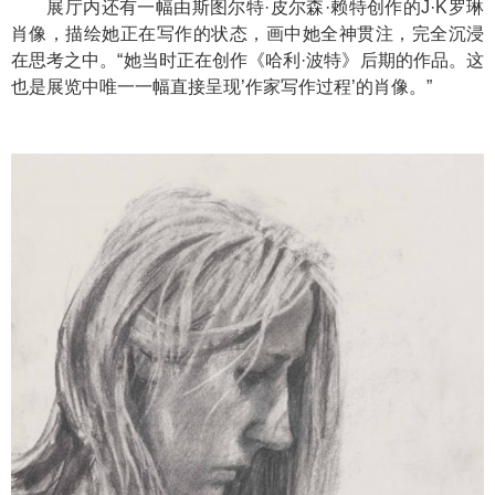
展厅内还有一幅由斯图尔特·皮尔森·赖特创作的J·K罗琳
肖像，描绘她正在写作的状态，画中她全神贯注，完全沉浸
在思考之中。“她当时正在创作《哈利·波特》后期的作品。这
也是展览中唯一一幅直接呈现’作家写作过程’的肖像。”