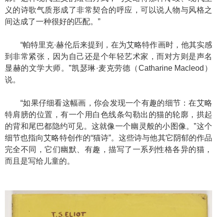
义的诗歌气质形成了非常契合的呼应，可以说人物与风格之
间达成了一种很好的匹配。”
“帕特里克·赫伦后来提到，在为艾略特作画时，他其实感
到非常紧张，因为自己还是个年轻艺术家，而对方则是声名
显赫的文学大师。”凯瑟琳·麦克劳德（Catharine Macleod）
说。
“如果仔细看这幅画，你会发现一个有趣的细节：在艾略
特肩膀的位置，有一个用白色线条勾勒出的猫的轮廓，拱起
的背和尾巴都隐约可见。这就像一个幽灵般的小图像。”这个
细节也指向艾略特创作的“猫诗”。这些诗与他其它阴郁的作品
完全不同，它们幽默、有趣，描写了一系列性格各异的猫，
而且是写给儿童的。