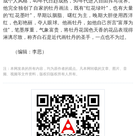
成个人风格，40年代日趋成熟，50年代进入自由挥写境界。
他完全独创了自家的牡丹画法，既有“红花绿叶”，也有大量
的“红花墨叶”，早期以胭脂、曙红为主，晚期大胆使用西洋
红，色彩艳丽，夺人眼球。他画牡丹，如他自己所言“富厚为
佳”，笔墨厚重，气象富贵，将牡丹花国色天香的花品表现得
淋漓尽致，称齐白石是近代画牡丹的圣手，一点也不为过。
（编辑：李思）
注：本网发表的所有内容，均为原作者的观点。凡本网转载的文章、图片、音
频、视频等文件资料，版权归版权所有人所有。