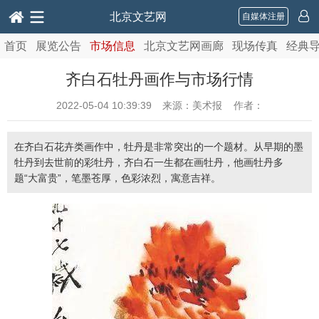
北京文艺网
自媒体注册
首页
展览公告
市场信息
北京文艺网画廊
现场传真
经典
齐白石牡丹画作与市场行情
2022-05-04 10:39:39
来源：美术报 作者：
在齐白石花卉类画作中，牡丹是非常突出的一个题材。从早期的墨
牡丹到去世前的彩牡丹，齐白石一生都在画牡丹，他画牡丹多
题“大富贵”，笔墨苍厚，色彩浓烈，寓意吉祥。