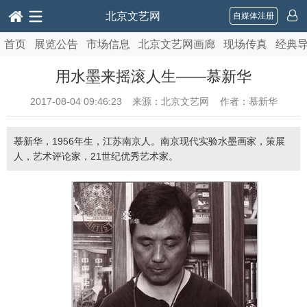
北京文艺网
自媒体注册
首页
展览公告
市场信息
北京文艺网画廊
现场传真
经典
用水墨来摇滚人生——慕新华
2017-08-04 09:46:23
来源：北京文艺网 作者：慕新华
慕新华，1956年生，江苏南京人。南京现代实验水墨画家，策展
人，艺术评论家，21世纪优秀艺术家。