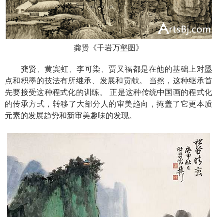
龚贤《千岩万壑图》
龚贤、黄宾虹、李可染、贾又福都是在他的基础上对墨
点和积墨的技法有所继承、发展和贡献。 当然，这种继承首
先要接受这种程式化的训练。 正是这种传统中国画的程式化
的传承方式，转移了大部分人的审美趋向，掩盖了它更本质
元素的发展趋势和新审美趣味的发现。