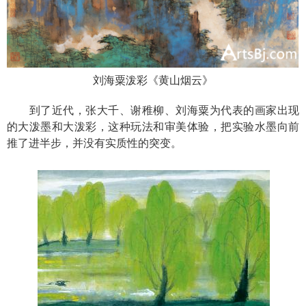
刘海粟泼彩《黄山烟云》
到了近代，张大千、谢稚柳、刘海粟为代表的画家出现
的大泼墨和大泼彩，这种玩法和审美体验，把实验水墨向前
推了进半步，并没有实质性的突变。