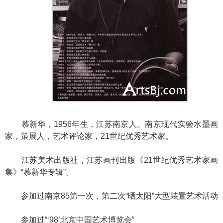
慕新华，1956年生，江苏南京人。南京现代实验水墨画
家，策展人，艺术评论家，21世纪优秀艺术家。
江苏美术出版社，江苏画刊出版《21世纪优秀艺术家画
集》“慕新华专辑”。
参加过南京85第一次，第二次“晒太阳”大型装置艺术活动
参加过“‘98’北京中国艺术博览会”