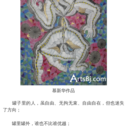
慕新华作品
罐子里的人，虽自由、无拘无束、自由自在，但也迷失
了方向；
罐里罐外，谁也不比谁优越；