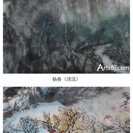
杨春《清流》