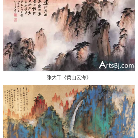
张大千《黄山云海》