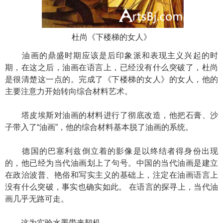
杜尚《下楼梯的女人》
油画的鼎盛时期应该是后印象派和表现主义兴起的时
期，在这之后，油画在语言上，已经没有什么突破了，杜尚
是很清楚这一点的。完成了《下楼梯的女人》的女人，他的
主要注意力开始转向综合材料艺术。
塔皮埃斯对油画的材料进行了彻底改造，他把石膏、沙
子带入了“油画”，他的综合材料基本脱了油画的系统。
德国的巴塞利兹倒立着的影像是以终结者得身份出现
的，他已经为当代油画划上了句号。中国的当代油画是建立
在政治波普、艳俗和写实主义的基础上，注定在油画语言上
没有什么突破，事实也确实如此。 在语言的探寻上，当代油
画几乎无路可走。
这为实验水墨带来契机。