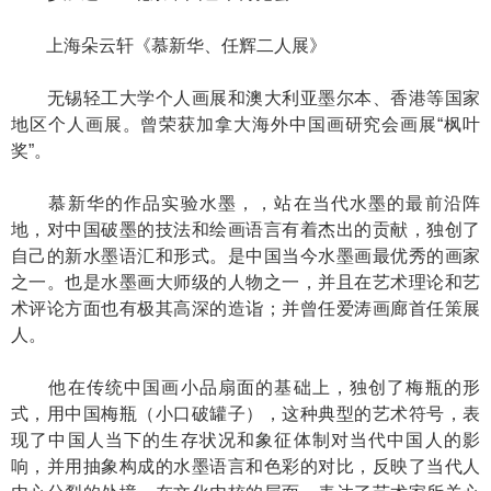
上海朵云轩《慕新华、任辉二人展》
无锡轻工大学个人画展和澳大利亚墨尔本、香港等国家
地区个人画展。曾荣获加拿大海外中国画研究会画展“枫叶
奖”。
慕新华的作品实验水墨，，站在当代水墨的最前沿阵
地，对中国破墨的技法和绘画语言有着杰出的贡献，独创了
自己的新水墨语汇和形式。是中国当今水墨画最优秀的画家
之一。也是水墨画大师级的人物之一，并且在艺术理论和艺
术评论方面也有极其高深的造诣；并曾任爱涛画廊首任策展
人。
他在传统中国画小品扇面的基础上，独创了梅瓶的形
式，用中国梅瓶（小口破罐子），这种典型的艺术符号，表
现了中国人当下的生存状况和象征体制对当代中国人的影
响，并用抽象构成的水墨语言和色彩的对比，反映了当代人