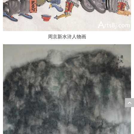
周京新水浒人物画