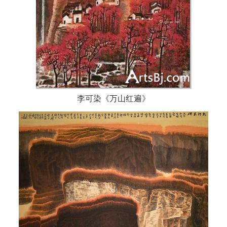
李可染《万山红遍》