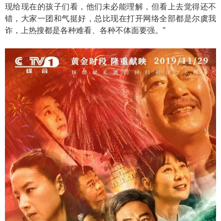
现给现在的孩子们看，他们未必能理解，但看上去觉得还不
错，大家一团和气挺好，总比现在打开网络全部都是尔虞我
诈，上热搜都是各种难看、各种不体面要强。”