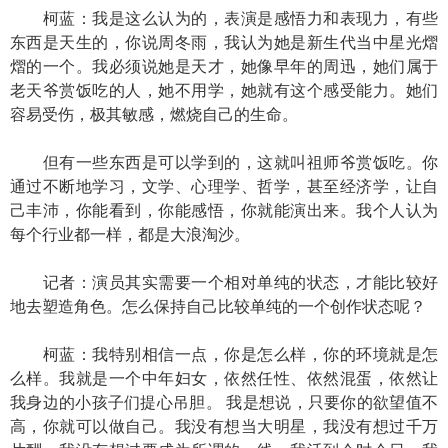
柯蓝：我是这么认为的，表演是感悟力和表现力，有些
东西是天生的，你说周冬雨，我认为她是新生代当中星光熠
熠的一个。我必须说她是天才，她像早年的周迅，她们属于
老天爷赏饭吃的人，她不用学，她就有这个感受能力。她们
容易受伤，极其敏感，燃烧自己的生命。
但有一些东西是可以学到的，这就叫祖师爷赏饭吃。你
通过不断地学习，文学、心理学、哲学，甚至经济学，让自
己丰沛，你能看到，你能感悟，你就能演出来。我个人认为
每个行业都一样，都是大浪淘沙。
记者：演员其实需要一个相对单纯的状态，才能比较好
地去塑造角色。怎么保持自己比较单纯的一个创作状态呢？
柯蓝：我特别相信一点，你是怎么样，你的环境就是怎
么样。我就是一个中年妇女，依然任性、依然混蛋，依然让
我身边的小孩子们提心吊胆。 我是想说，只要你的欲望值不
高，你就可以做自己。我没有想当大明星，我没有想过千万