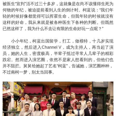
被医生“宣判”活不过三十多岁，这就像是在尚不该懂得生死为
何物的年纪，被迫提前看到人生的倒计时。柯蓝说：“我们年
轻的时候好像都觉得可以挥霍生命，但我年轻的时候就没有
这样的好命，我从来就是被各种医生下各种的判断。但既然
已然这样了，我为什么不去让有限的生命好玩一点呢？”
小小年纪，柯蓝出国留学，打工，做模特，十几岁实现
经济独立，然后进入Channel V，成为主持人，再当起了演
员，她的人生，密度极高，半辈子抵过寻常人几辈子的精彩
跌宕。然而进入演艺圈，依然不是家人想看到的，但他们也
并不阻拦。舅舅给她起了艺名“柯蓝”，告诫她，演艺圈种种，
不过南柯一梦，别太当回事。