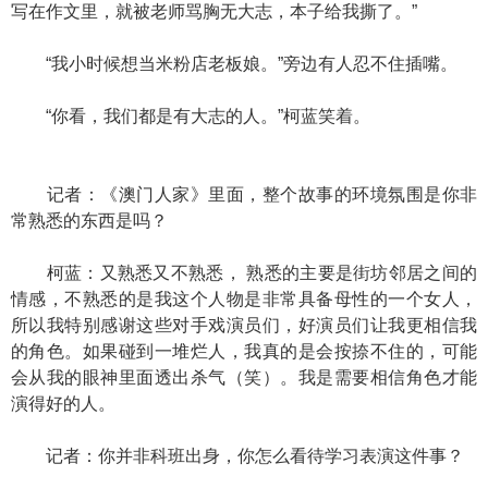
写在作文里，就被老师骂胸无大志，本子给我撕了。”
“我小时候想当米粉店老板娘。”旁边有人忍不住插嘴。
“你看，我们都是有大志的人。”柯蓝笑着。
记者：《澳门人家》里面，整个故事的环境氛围是你非
常熟悉的东西是吗？
柯蓝：又熟悉又不熟悉， 熟悉的主要是街坊邻居之间的
情感，不熟悉的是我这个人物是非常具备母性的一个女人，
所以我特别感谢这些对手戏演员们，好演员们让我更相信我
的角色。如果碰到一堆烂人，我真的是会按捺不住的，可能
会从我的眼神里面透出杀气（笑）。我是需要相信角色才能
演得好的人。
记者：你并非科班出身，你怎么看待学习表演这件事？