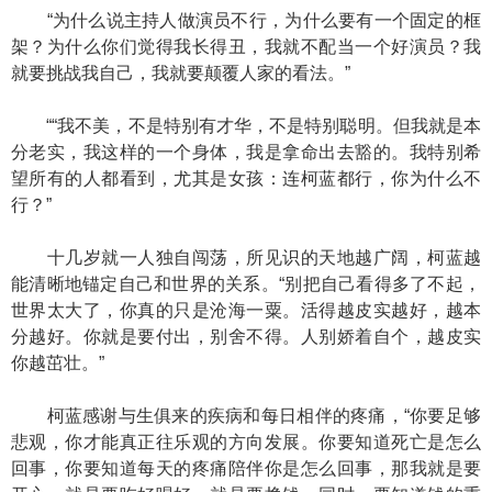
“为什么说主持人做演员不行，为什么要有一个固定的框
架？为什么你们觉得我长得丑，我就不配当一个好演员？我
就要挑战我自己，我就要颠覆人家的看法。”
““我不美，不是特别有才华，不是特别聪明。但我就是本
分老实，我这样的一个身体，我是拿命出去豁的。我特别希
望所有的人都看到，尤其是女孩：连柯蓝都行，你为什么不
行？”
十几岁就一人独自闯荡，所见识的天地越广阔，柯蓝越
能清晰地锚定自己和世界的关系。“别把自己看得多了不起，
世界太大了，你真的只是沧海一粟。活得越皮实越好，越本
分越好。你就是要付出，别舍不得。人别娇着自个，越皮实
你越茁壮。”
柯蓝感谢与生俱来的疾病和每日相伴的疼痛，“你要足够
悲观，你才能真正往乐观的方向发展。你要知道死亡是怎么
回事，你要知道每天的疼痛陪伴你是怎么回事，那我就是要