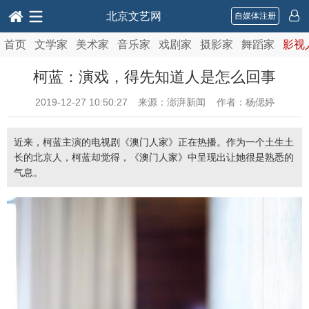
北京文艺网
自媒体注册
首页
文学家
美术家
音乐家
戏剧家
摄影家
舞蹈家
影视
柯蓝：演戏，得先知道人是怎么回事
2019-12-27 10:50:27
来源：澎湃新闻 作者：杨偲婷
近来，柯蓝主演的电视剧《澳门人家》正在热播。作为一个土生土
长的北京人，柯蓝却觉得，《澳门人家》中呈现出让她很是熟悉的
气息。