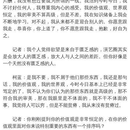
片酬，我没有想过要成为所谓的一线。我活到今时今日，我
不讨好任何人，我尊重我内心的感受。我的价值观、世界观
恒定，我的审美不算高级，但是不差。我在知识储备上我会
不断地学习。对不起，我从来都不是迎合别人的。你愿意跟
我走，恭喜你，你上道了，你不愿意跟我走，抱歉，好自为
之。
记者：我个人觉得欲望是来自于匮乏感的，演艺圈其实
是会放大人的匮乏感，放大人与人之间的差距。但你好像是
一个天然没有匮乏感的人。
柯蓝：是我不要，我不屑于他们那些东西，我还是那句
话，我的价值观，我的世界观，今时今日基本上已经是非常
笃定的了。我不认为你们认为的那些东西就是高级的，那不
符合我的审美，那在我眼里是不体面的，我不干不体面的
事。我觉得人可以穷，但是不能贫瘠，我从来没有贫瘠过。
记者：你刚刚提到你的价值观是非常恒定的，在你的价
值观里面对你来说特别重要的东西有一个排序吗？