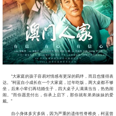
“大家庭的孩子容易对情感有更深的羁绊，而且也懂得表
达。”柯蓝自小成长在一个大家庭，过年吃饭，两大桌都不够
坐，后来小辈们再结婚生子，四大桌子人满满当当，热热闹
闹。“而你愿意付出，你承上启下，那你就有弟弟妹妹的爱
戴。”
自小身体多灾多病，因为严重的遗传性脊椎炎，柯蓝曾