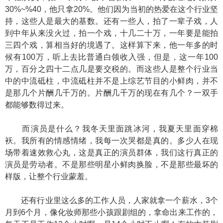
30%~%40，他只拿20%。他们因为当初的热爱在这个行业坚
持，这些人是最大的基数。还有一些人，拍了一辈子戏，人
到中年从来没火过，拍一个戏，十几二十万，一年要是能拍
三四个戏，算相当好的境遇了。这样算下来，他一年多的时
候有100万，听上去比普通白领收入强，但是，这一年100
万，百分之四十二点几是要交税的。而这些人是整个行业当
中的中流砥柱，中流砥柱并不是上综艺节目的小鲜肉，并不
是那几个片酬几千万的。片酬几千万的现在有几个？一双手
都能够数得过来。
而演员是什么？我冬天里面跳冰河，我夏天里面穿棉
袄。我所有的情感情绪，我每一次哭都是真的。多少人在现
场带着速效救心丸，这是真正的演员群体，我们这行真正的
演员是劳动者。不是那些明星小鲜肉换脸，不是那些最坏的
样版，让整个行业蒙羞。
还有行业里这么多的工作人员，人家就拿一个薪水，3个
月到6个月，像化妆师那些小孩跟剧组的，拿命出来工作的，