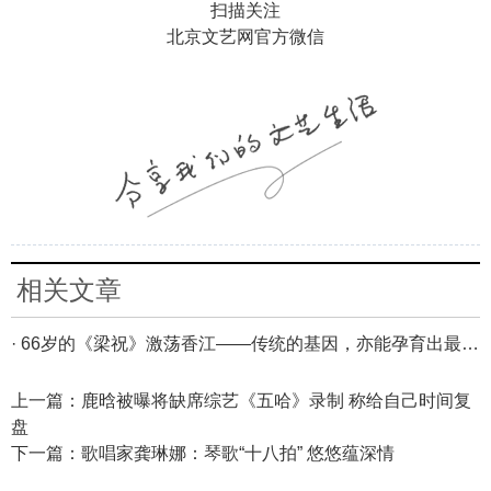
扫描关注
北京文艺网官方微信
相关文章
· 66岁的《梁祝》激荡香江——传统的基因，亦能孕育出最为当代的艺术生命
上一篇：
鹿晗被曝将缺席综艺《五哈》录制 称给自己时间复
盘
下一篇：
歌唱家龚琳娜：琴歌“十八拍” 悠悠蕴深情