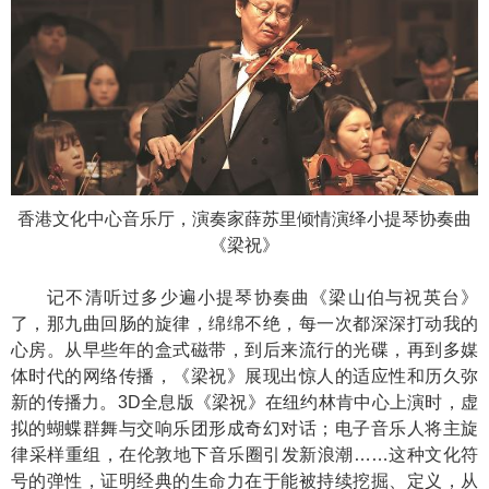
香港文化中心音乐厅，演奏家薛苏里倾情演绎小提琴协奏曲
《梁祝》
记不清听过多少遍小提琴协奏曲《梁山伯与祝英台》
了，那九曲回肠的旋律，绵绵不绝，每一次都深深打动我的
心房。从早些年的盒式磁带，到后来流行的光碟，再到多媒
体时代的网络传播，《梁祝》展现出惊人的适应性和历久弥
新的传播力。3D全息版《梁祝》在纽约林肯中心上演时，虚
拟的蝴蝶群舞与交响乐团形成奇幻对话；电子音乐人将主旋
律采样重组，在伦敦地下音乐圈引发新浪潮……这种文化符
号的弹性，证明经典的生命力在于能被持续挖掘、定义，从