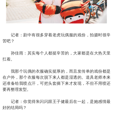
记者：剧中有很多穿着老虎玩偶服的戏份，拍摄时很辛
苦吧？
孙佳雨：其实每个人都挺辛苦的，大家都是在大热天里
扛着。
我那个玩偶的衣服确实挺厚的，而且发传单的戏份都是
在户外，那个衣服每次脱下来人都是湿透的。道具老师本来
还准备给我喷点汗，可把头套摘下来才发现，不但不用喷还
要再整理发型。
记者：你觉得朱闪闪跟王子健最后在一起，是她感情最
好的结局吗？