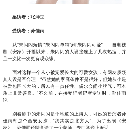
采访者：张坤玉
受访者：孙佳雨
从“朱闪闪矫情”“朱闪闪单纯”到“朱闪闪可爱”……自电视
剧《安家》开播以来，朱闪闪的人设接连上了几次热搜，并
且一次比一次更有观众缘。
面对这样一个从小被宠爱长大的可爱女孩，有网友质疑
其人设是否合理，“虽然她的家庭条件不是很好，但她从小是
被爱包围长大的，所以有一点任性、偶尔会闹小脾气，可本
质上非常善良。”不久前，在接受记者记者专访时，孙佳雨
说。
别看剧中的朱闪闪是个地道的上海人，可她的扮演者孙
佳雨却是个西安女孩，“我其实是北方人”。为了出演《安
家》，孙佳雨还特意请了一个老师，专门学说上海话。