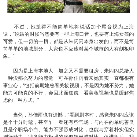
不过，她觉得不能简单地将说话加个尾音视为上海
话，“说话的时候当然要有一些上海口音，也要有上海女孩的
可爱，但一切的一切，都是从朱闪闪本身出发的，而不是简
简单单的地域划分，大家也不应该对某个城市的人有刻板印
象。”
因为是上海本地人，加之又不需要租房，朱闪闪总给人
一种没那么努力的感觉，可在孙佳雨看来她其实一直都很有
事业心，“包括前期她总看美妆视频，不是因为她不努力，她
能力可能真的不行，会因此而焦虑，看美妆视频也是缓解焦
虑的一种方式。”
当然，孙佳雨也有遗憾，“看到剧本时，感觉朱闪闪应该
是个十分时髦，甚至乍一看还有些气场，与内在的单纯善良
且是个职场小白、能力不强形成对比，也能与穿着朴实但实
则行动力、业务能力极强的房似锦形成对比。但进组后，我