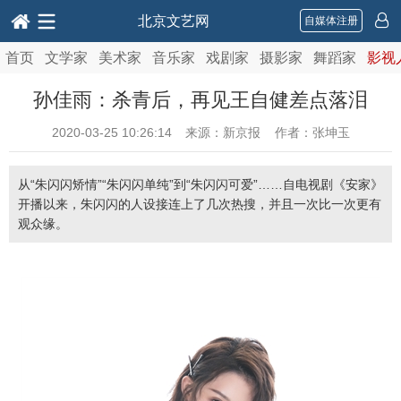
北京文艺网
自媒体注册
首页
文学家
美术家
音乐家
戏剧家
摄影家
舞蹈家
影视
孙佳雨：杀青后，再见王自健差点落泪
2020-03-25 10:26:14
来源：新京报 作者：张坤玉
从“朱闪闪矫情”“朱闪闪单纯”到“朱闪闪可爱”……自电视剧《安家》
开播以来，朱闪闪的人设接连上了几次热搜，并且一次比一次更有
观众缘。