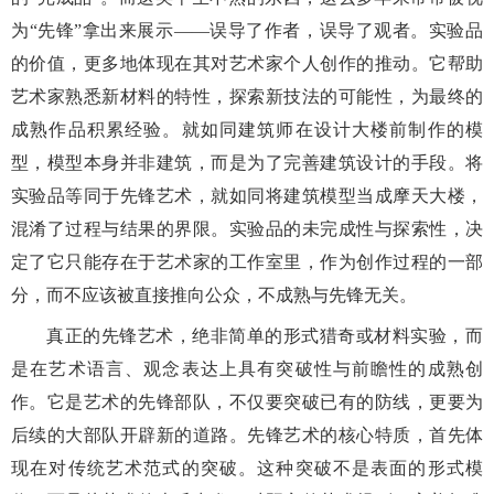
为
“先锋”拿出来展示——误导了作者，误导了观者。实验品
的价值，更多地体现在其对艺术家个人创作的推动。它帮助
艺术家熟悉新材料的特性，探索新技法的可能性，为最终的
成熟作品积累经验。就如同建筑师在设计大楼前制作的模
型，模型本身并非建筑，而是为了完善建筑设计的手段。将
实验品等同于先锋艺术，就如同将建筑模型当成摩天大楼，
混淆了过程与结果的界限。实验品的未完成性与探索性，决
定了它只能存在于艺术家的工作室里，作为创作过程的一部
分，而不应该被直接推向公众，不成熟与先锋无关。
真正的先锋艺术，绝非简单的形式猎奇或材料实验，而
是在艺术语言、观念表达上具有突破性与前瞻性的成熟创
作。它是艺术的先锋部队，不仅要突破已有的防线，更要为
后续的大部队开辟新的道路。先锋艺术的核心特质，首先体
现在对传统艺术范式的突破。这种突破不是表面的形式模