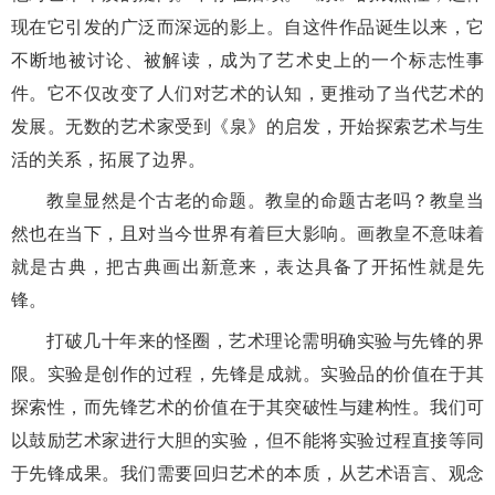
现在它引发的广泛而深远的影上。自这件作品诞生以来，它
不断地被讨论、被解读，成为了艺术史上的一个标志性事
件。它不仅改变了人们对艺术的认知，更推动了当代艺术的
发展。无数的艺术家受到《泉》的启发，开始探索艺术与生
活的关系，拓展了边界。
教皇显然是个古老的命题。教皇的命题古老吗？教皇当
然也在当下，且对当今世界有着巨大影响。画教皇不意味着
就是古典，把古典画出新意来，表达具备了开拓性
就是先
锋。
打破几十年来的怪圈，艺术理论需明确实验与先锋的界
限。实验是创作的过程，先锋是成就。实验品的价值在于其
探索性，而先锋艺术的价值在于其突破性与建构性。我们可
以鼓励艺术家进行大胆的实验，但不能将实验过程直接等同
于先锋成果。我们需要回归艺术的本质，从艺术语言、观念