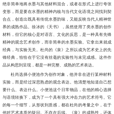
绝非简单地将水墨与其他材料混合，或者在形式上进行夸张
变形，而是要在水墨的精神内核与当代文化语境之间找到契
合点，创造出既具有传统水墨韵味，又能反映当代人精神世
界的成熟作品。徐冰的《天书》，虽然使用了类水墨的创作
材料，但它的核心是对语言、文化的反思，是一种具有先锋
精神的观念艺术创作，而非简单的水墨实验。它拿出来就成
经典，与实验无关。杜尚的《泉》之所以成为艺术史上的先
锋经典，恰恰在于它没有丝毫的实验性与未完成感。这件作
品从构思到呈现，都是一种完整、成熟的艺术表达。
杜尚选择小便池作为创作对象，他并非在进行某种材料
实验，而是经过深思熟虑的观念表达。他清楚地知道自己想
要什么、表达什么。小便池这个日常物品，在他的精心选择
与语境转换下，成为了一个具有强大冲击力的艺术符号。它
的每一个细节，从形状到质感，都在杜尚的考量之中，在于
他对艺术本质的疑问。不存在后续。《泉》的成熟性，还体