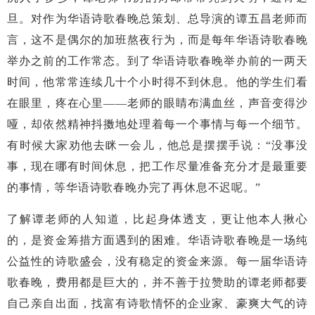
旦。对作为华语诗歌春晚总策划、总导演的谭五昌老师而
言，这不是偶尔的加班熬夜行为，而是每年华语诗歌春晚
举办之前的工作常态。到了华语诗歌春晚举办前的一两天
时间，他常常连续几十个小时得不到休息。他的学生们看
在眼里，疼在心里——老师的眼睛布满血丝，声音变得沙
哑，却依然精神抖擞地处理着每一个事情与每一个细节。
有时候大家劝他去眯一会儿，他总是摆摆手说：“没事没
事，现在哪有时间休息，把工作尽量准备充分才是最重要
的事情，等华语诗歌春晚办完了再休息不迟呢。”
了解谭老师的人知道，比起身体透支，更让他本人揪心
的，是资金筹措方面遇到的困难。华语诗歌春晚是一场纯
公益性的诗歌盛会，没有稳定的资金来源。每一届华语诗
歌春晚，费用都是巨大的，并不善于拉赞助的谭老师都要
自己亲自出面，找富有诗歌情怀的企业家、豪爽大气的诗