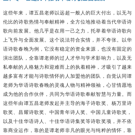
这些年来，谭五昌老师以远超一般人的巨大付出，以无与
伦比的诗歌热情与奉献精神，全方位地推动着当代华语诗
歌向前发展。他几乎是在用一己之力，托举着华语诗歌向
上飞升与全面发展。这个说法符合实情，并不夸张。以华
语诗歌春晚为例，它没有稳定的资金来源，也没有固定的
演出团队，全靠谭老师的过人才华与学术影响力，以及无
私奉献的人格魅力和迎难而上的执着精神，才吸引了越来
越多富有才能与诗歌情怀的人加盟他的团队，自觉认同谭
老师为华语诗歌春晚的灵魂人物与精神领袖，心甘情愿地
成为他的合作伙伴，共同为华语诗歌奉献智慧与力量。而
这些年由谭五昌老师发起并主导的海子诗歌奖、杨万里诗
歌奖、昌耀诗歌奖、中国青年诗人奖、中国儿童诗歌奖，
以及十佳华语诗人、十佳华语诗集奖等诗歌奖项，并不依
靠商业运作，靠的是谭老师非凡的眼光与纯粹的情怀，靠