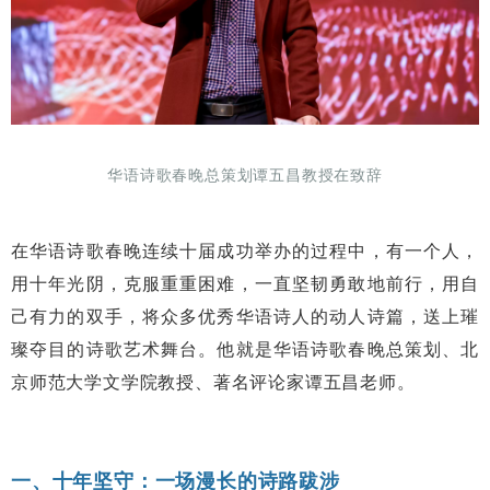
华语诗歌春晚总策划谭五昌教授在致辞
在华语诗歌春晚连续十届成功举办的过程中，有一个人，
用十年光阴，克服重重困难，一直坚韧勇敢地前行，用自
己有力的双手，将众多优秀华语诗人的动人诗篇，送上璀
璨夺目的诗歌艺术舞台。他就是华语诗歌春晚总策划、北
京师范大学文学院教授、著名评论家谭五昌老师。
一、十年坚守：一场漫长的诗路跋涉