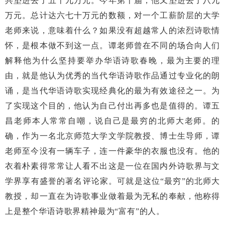
共垫进去了五十九万元。今年第十届，他又垫进去了八九
万元。总计达六七十万元的数额，对一个工薪阶层的大学
老师来说，意味着什么？如果没有超越常人的浓烈诗歌情
怀，是根本做不到这一点。谭老师曾在不同的场合向人们
解释他为什么坚持要举办华语诗歌春晚，最为主要的理
由，就是他认为优秀的当代华语诗歌作品通过专业化的朗
诵，是当代华语诗歌实现经典化的最为有效途径之一。为
了实现这个目的，他认为自己付出再多也是值得的。谭五
昌老师本人常常自嘲，说自己是最穷的北师大老师。的
确，作为一名北京师范大学文学院教授、博士生导师，谭
老师至今没有一辆车子，连一件豪华的衣服也没有。他的
衣着朴素得常常让人看不出这是一位在国内外诗歌界与文
学界享有盛誉的著名评论家。可就是这位“最穷”的北师大
教授，却一直在为诗歌事业做着最为无私的奉献，他称得
上是整个华语诗歌界精神最为“富有”的人。