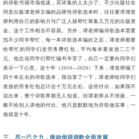
的诗歌书籍市场低迷，买诗集的人太少了。不少出版社在
同意出版谭老师主编的品牌性诗歌选本时，往往要求谭老
师利用自己的影响力与广泛人脉帮忙筹集几万元的出版资
金。这个工作相当不容易。另外，谭老师编诗歌选本需要
找不少同学帮忙，每一本诗歌选本编好之后，谭老师都要
给帮忙的同学们发劳务费红包，平均每本要发放二三千
元。他总说同学们帮忙编书辛苦了，自己一定要向同学们
表示一下心意。这十年（2016—2026）下来，谭老师编了
四十本左右的诗歌选本，我估算了一下，谭老师给同学们
发放的劳务红包总计达十万元左右。这些付出，如果我不
说出来，整个诗歌界都无人知道。但谭老师从不张扬，一
般不给别人讲他的付出。他只是默默地为诗歌做实事，一
做就是十年。
三、尽一己之力，推动华语诗歌全面发展