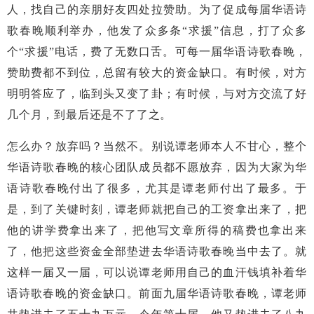
人，找自己的亲朋好友四处拉赞助。为了促成每届华语诗
歌春晚顺利举办，他发了众多条“求援”信息，打了众多
个“求援”电话，费了无数口舌。可每一届华语诗歌春晚，
赞助费都不到位，总留有较大的资金缺口。有时候，对方
明明答应了，临到头又变了卦；有时候，与对方交流了好
几个月，到最后还是不了了之。
怎么办？放弃吗？当然不。别说谭老师本人不甘心，整个
华语诗歌春晚的核心团队成员都不愿放弃，因为大家为华
语诗歌春晚付出了很多，尤其是谭老师付出了最多。于
是，到了关键时刻，谭老师就把自己的工资拿出来了，把
他的讲学费拿出来了，把他写文章所得的稿费也拿出来
了，他把这些资金全部垫进去华语诗歌春晚当中去了。就
这样一届又一届，可以说谭老师用自己的血汗钱填补着华
语诗歌春晚的资金缺口。前面九届华语诗歌春晚，谭老师