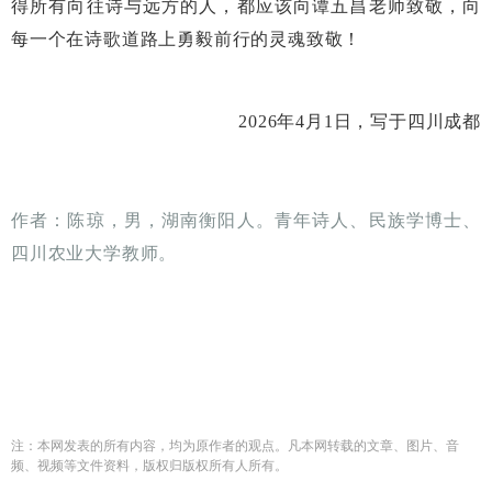
得所有向往诗与远方的人，都应该向谭五昌老师致敬，向
每一个在诗歌道路上勇毅前行的灵魂致敬！
2026年4月1日，写于四川成都
作者：陈琼，男，湖南衡阳人。青年诗人、民族学博士、
四川农业大学教师。
注：本网发表的所有内容，均为原作者的观点。凡本网转载的文章、图片、音
频、视频等文件资料，版权归版权所有人所有。