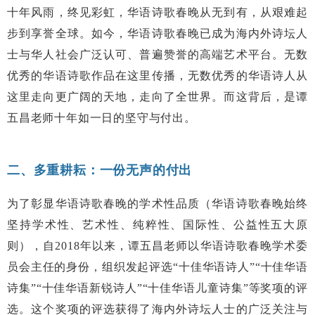
十年风雨，终见彩虹，华语诗歌春晚从无到有，从艰难起
步到享誉全球。如今，华语诗歌春晚已成为海内外诗坛人
士与华人社会广泛认可、普遍赞誉的高端艺术平台。无数
优秀的华语诗歌作品在这里传播，无数优秀的华语诗人从
这里走向更广阔的天地，走向了全世界。而这背后，是谭
五昌老师十年如一日的坚守与付出。
二、多重耕耘：一份无声的付出
为了彰显华语诗歌春晚的学术性品质（华语诗歌春晚始终
坚持学术性、艺术性、纯粹性、国际性、公益性五大原
则），自2018年以来，谭五昌老师以华语诗歌春晚学术委
员会主任的身份，组织发起评选“十佳华语诗人”“十佳华语
诗集”“十佳华语新锐诗人”“十佳华语儿童诗集”等奖项的评
选。这个奖项的评选获得了海内外诗坛人士的广泛关注与