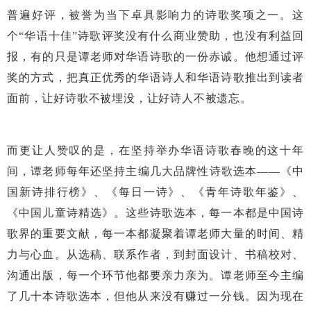
普遍好评，被誉为当下卓具影响力的诗歌奖项之一。这
个“华语十佳”诗歌评奖没有什么商业赞助，也没有利益回
报，有的只是谭老师对华语诗歌的一份赤诚。他想通过评
奖的方式，把真正优秀的华语诗人和华语诗歌推出到读者
面前，让好诗歌不被埋没，让好诗人不被遗忘。
而更让人赞叹的是，在坚持举办华语诗歌春晚的这十年
间，谭老师每年还坚持主编几大品牌性诗歌选本——《中
国新诗排行榜》、《每日一诗》、《青年诗歌年鉴》、
《中国儿童诗精选》。这些诗歌选本，每一本都是中国诗
歌界的重要文献，每一本都凝聚着谭老师大量的时间、精
力与心血。从选稿、联系作者，到封面设计、书稿校对、
沟通出版，每一个环节他都要亲力亲为。谭老师至今主编
了几十本诗歌选本，但他从来没有赚过一分钱。因为现在