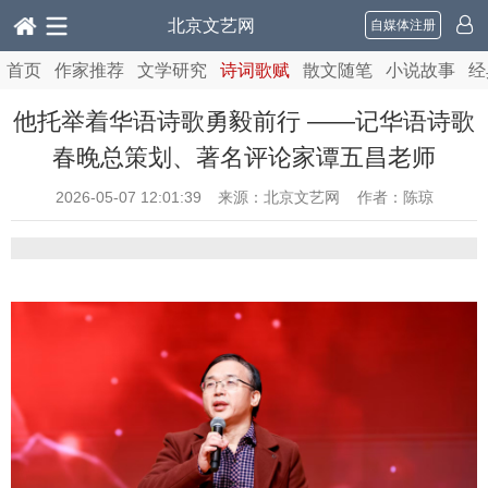
北京文艺网
自媒体注册
首页
作家推荐
文学研究
诗词歌赋
散文随笔
小说故事
经
他托举着华语诗歌勇毅前行 ——记华语诗歌
春晚总策划、著名评论家谭五昌老师
2026-05-07 12:01:39
来源：北京文艺网 作者：陈琼