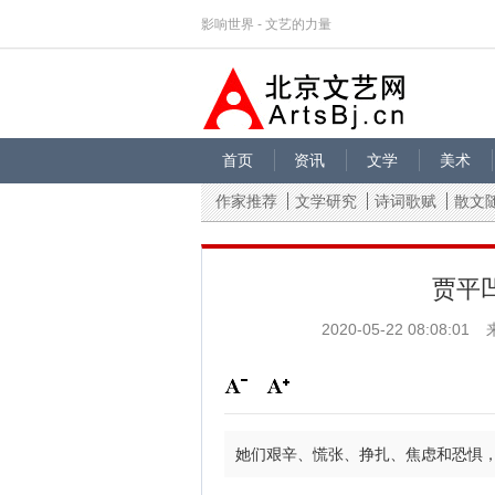
影响世界 - 文艺的力量
首页
资讯
文学
美术
作家推荐
文学研究
诗词歌赋
散文
贾平
2020-05-22 08:08:01
她们艰辛、慌张、挣扎、焦虑和恐惧