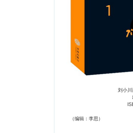
刘小川西
出
ISBN
（编辑：李思）