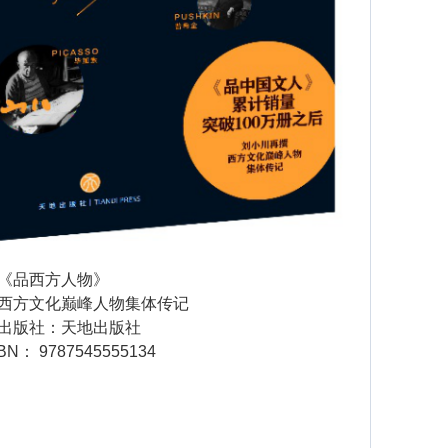
《品西方人物》
方文化巅峰人物集体传记
版社：天地出版社
： 9787545555134