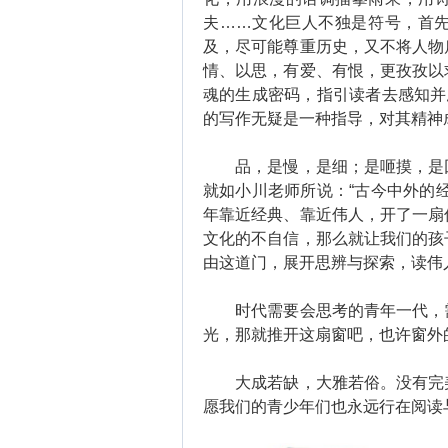
夫……文化巨人不独是符号，首
及，尽可能尊重历史，又不将人物
情、以思，有爱、有恨，更孜孜以
魂的生成密码，指引读者去感知并
的写作无疑是一种指导，对其精神
品，是慢，是细；是咂摸，是回
就如小川老师所说：“古今中外的
年靠近经典、靠近伟人，开了一扇
文化的不自信，那么就让我们的孩
由这道门，展开思辨与探索，读伟
时代需要会思考的青年一代，需
光，那就推开这扇窗吧，也许窗外
大成若缺，大雅若俗。没有完美
愿我们的青少年们也永远行在阅读