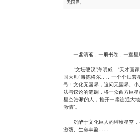
无国界。
——
一盏清茗，一册书卷，一室星
“文坛硬汉”海明威，“天才画家”
国大师”海德格尔……一个个灿若
号！文化无国界，追问无国界。小
法与议论的笔调，将一众西方巨星
星空浩渺的人，推开一扇连通大地
激情”。
沉醉于文化巨人的璀璨星空，与
激荡、生命丰盈……