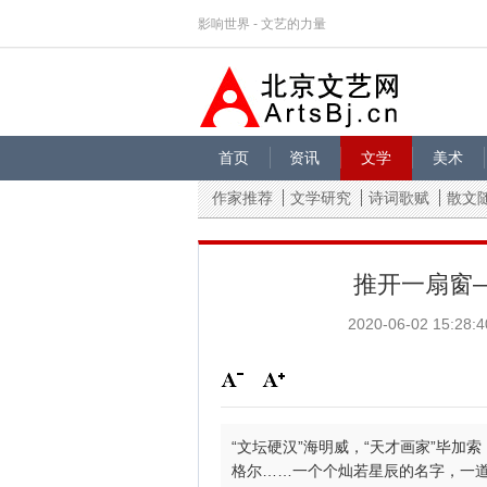
影响世界 - 文艺的力量
首页
资讯
文学
美术
作家推荐
文学研究
诗词歌赋
散文
推开一扇窗
2020-06-02 15:28:4
“文坛硬汉”海明威，“天才画家”毕加索
格尔……一个个灿若星辰的名字，一