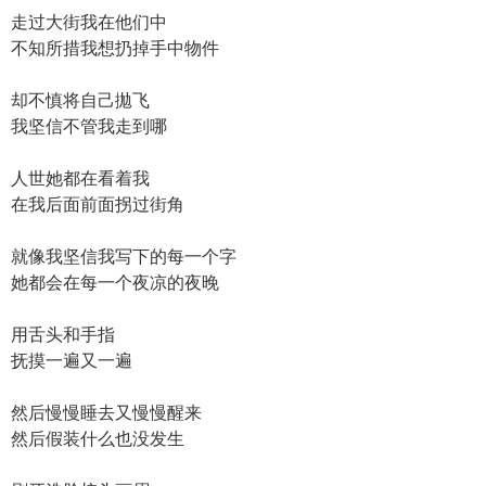
走过大街我在他们中
不知所措我想扔掉手中物件
却不慎将自己拋飞
我坚信不管我走到哪
人世她都在看着我
在我后面前面拐过街角
就像我坚信我写下的每一个字
她都会在每一个夜凉的夜晚
用舌头和手指
抚摸一遍又一遍
然后慢慢睡去又慢慢醒来
然后假装什么也没发生