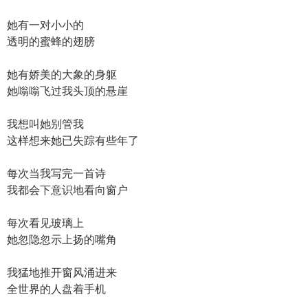
她有一对小小的
透明的蜜蜂的翅膀
她有娇美的大象的身躯
她嗡嗡飞过我头顶的悬崖
我想叫她别管我
这样想来她已失踪有些年了
每次当我写完一首诗
我都会下意识地看向窗户
每次看见玻璃上
她忽隐忽示上扬的嘴角
我猛地推开窗风涌进来
全世界的人盘着手机