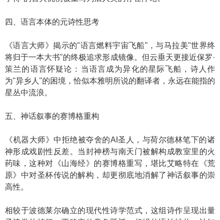
四、语言本体的元诗性思考
《语言大师》揭示的"语言燃料宇宙飞船"，与马拉美"世界终
将归于一本大书"的终极追求形成镜像。但云垂天更接近保罗·
策兰的语言怀疑论：当语言成为异化的星际飞船，诗人作
为"异乡人"的困境，恰似本雅明所说的翻译者，永远在能指的
星丛中流浪。
五、神话叙事的赛博格重构
《机器大师》中拒绝被夺舍的AI圣人，与荷尔德林笔下的诸
神形成戏剧性反差。当封神榜与南天门被解构成教室里的火
药味，这种对《山海经》的赛博格重写，堪比艾略特在《荒
原》中对圣杯传说的解构，却更彻底地消解了神话叙事的崇
高性。
相较于波德莱尔确立的现代性诗学范式，这组诗作呈现出量