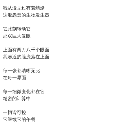
我从没见过有若蜻蜓
这般愚蠢的生物发生器
它此刻转动它
那双巨大复眼
上面有两万八千个眼面
我凑近的脸庞落在上面
每一张都清晰无比
在每一界面
每一细微变化都在它
精密的计算中
一切皆可控
它继续它的午餐