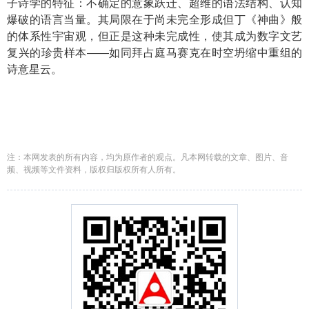
子诗学的特征：不确定的意象跃迁、超维的语法结构、认知
爆破的语言当量。其局限在于尚未完全形成但丁《神曲》般
的体系性宇宙观，但正是这种未完成性，使其成为数字文艺
复兴的珍贵样本——如同拜占庭马赛克在时空坍缩中重组的
诗意星云。
注：本网发表的所有内容，均为原作者的观点。凡本网转载的文章、图片、音
频、视频等文件资料，版权归版权所有人所有。