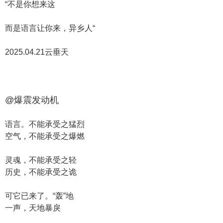
“不是你想来这
而是语言让你来，异乡人“
2025.04.21云垂天
@爆震发动机
语言。不能承受之猛烈
空气，不能承受之爆燃
灵魂，不能承受之轻
历史，不能承受之诡
可它已来了。“轰”地
一声，天地暴戾