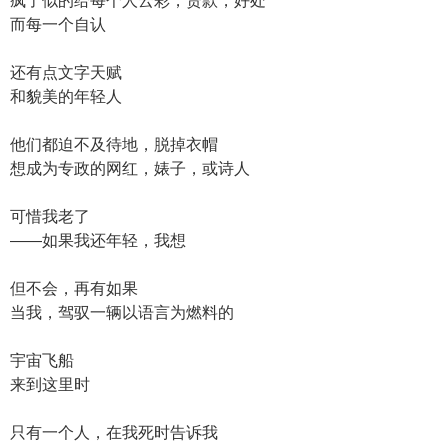
疯了似的给每个人云彩，贷款，好处
而每一个自认
还有点文字天赋
和貌美的年轻人
他们都迫不及待地，脱掉衣帽
想成为专政的网红，婊子，或诗人
可惜我老了
——如果我还年轻，我想
但不会，再有如果
当我，驾驭一辆以语言为燃料的
宇宙飞船
来到这里时
只有一个人，在我死时告诉我