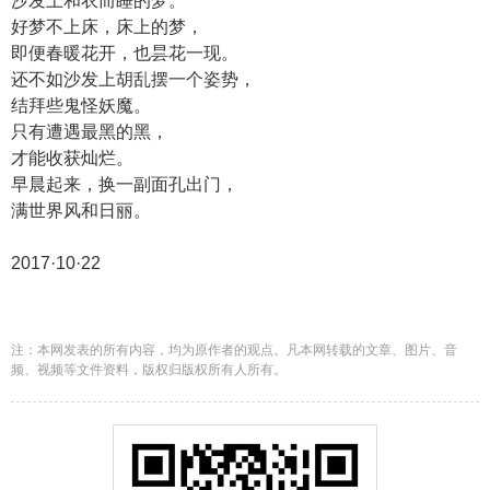
沙发上和衣而睡的梦。
好梦不上床，床上的梦，
即便春暖花开，也昙花一现。
还不如沙发上胡乱摆一个姿势，
结拜些鬼怪妖魔。
只有遭遇最黑的黑，
才能收获灿烂。
早晨起来，换一副面孔出门，
满世界风和日丽。
2017·10·22
注：本网发表的所有内容，均为原作者的观点。凡本网转载的文章、图片、音
频、视频等文件资料，版权归版权所有人所有。