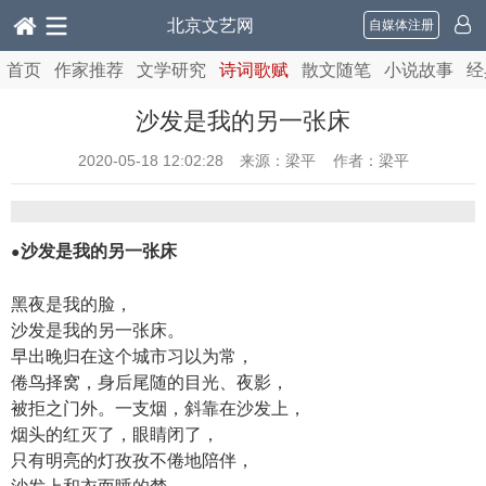
北京文艺网
自媒体注册
首页
作家推荐
文学研究
诗词歌赋
散文随笔
小说故事
经
沙发是我的另一张床
2020-05-18 12:02:28
来源：梁平 作者：梁平
沙发是我的另一张床
●
黑夜是我的脸，
沙发是我的另一张床。
早出晚归在这个城市习以为常，
倦鸟择窝，身后尾随的目光、夜影，
被拒之门外。一支烟，斜靠在沙发上，
烟头的红灭了，眼睛闭了，
只有明亮的灯孜孜不倦地陪伴，