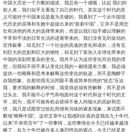
中国大历史一个片断的描述。我总有一个感慨，比起 我们的
前人来，我们似乎太看低了自己的时代。其实这个时代的意
义可能对于中国来说是最为关键的。我看到了一个从中国现
代历史的屈辱和失败中超拔出来的“新新中国”，它并不是用悲
壮和决绝的伟大的选择带来的，而是以我们似乎难以理解的
平常和平淡的日常生活的进展带来的。我们没有见到耸动的
宏伟叙事，却见到了一个社会的高速的变化和成长；没有见
到巨大的悲剧和巨大的牺牲，却见到了靠加入全球化带来的
中国的深刻而复杂的变化。我并不认为这些变化符合我的理
想，但我却不得不承认变化比我的一厢情愿有力量。我必须
提供一些阐释和思考来解释这些变化的轨迹，而不是陶醉于
自我想象。在那些我无法闭眼不看或简单拒绝的“状态”压迫
我，要求我的解释的时候，我觉得必须有所解释，而不是掉
过头去。我不能不心平气和地面对这个时代和这个时代的文
学，因为，我不可能有机会获得不食人间烟火的高妙和悲
愤，我只是试图穿过纷乱而绕有兴味的诸多现象，来试图不
断地“阐释中国”。这些文章中让我感到欣喜的是我在九十年代
以来“不幸而言中”了一些事情，这些事情在今天已经越来越清
晰了，在九十年代被许多人激烈抨击的观点，今天已经是老