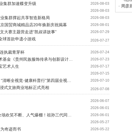
产业集群加速蝶变升级
2026-08-03
2026-08-03
色产业集群撑起共享智造新格局
2026-08-03
A北京国贸商城精品店20年焕新庆祝揭幕
2026-08-01
营作文大赛主题营走进“凯叔讲故事”
2026-07-29
造全球首款申遗小游戏
2026-07-27
连连执裁青芽杯
2026-07-24
· 让民族服饰在创新中更加鲜亮——国家艺术基金《贵州民族服饰传承与创新设计人才培训》在京启动
2026-07-23
宝艺术人生
2026-07-17
2026-07-15
· 国家老年大学2026年眼健康科普系列活动 “清晰全视觉·健康科普行”第四届全视觉老视健康科普活动圆满落幕
2026-07-10
沉浸式文旅商业地标正式亮相
2026-07-08
2026-06-07
2026-06-01
· 第十二届凯叔 6・1 撒欢儿童节圆满落幕全场欢笑不断、人气爆棚！祖孙三代同场狂欢，京城亲子盛宴圆满收官
2026-06-01
2026-05-27
作 为奇迹而书
2026-05-22