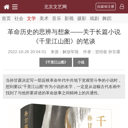
北京文艺网
自媒体注册
首页
社会
文学
美术
音乐
影视
摄影
戏剧
舞蹈
革命历史的思辨与想象——关于长篇小说
《千里江山图》的笔谈
2022-10-26 20:04:01
来源：解放军报 作者：贺绍俊 孙甘露
《千里江山图》
小说
当孙甘露决定写一部反映革命年代中共地下党艰苦斗争的小说时，
想到要以“千里江山图”作为小说的名字，一定是从这幅古代名画中
找到了与他所要讲述的革命故事之间精神上的共通性。