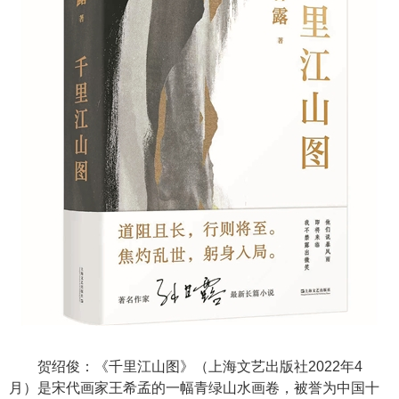
贺绍俊：《千里江山图》（上海文艺出版社2022年4
月）是宋代画家王希孟的一幅青绿山水画卷，被誉为中国十