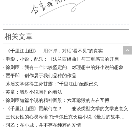
相关文章
· 《千里江山图》：用评弹，对话“看不见”的真实
· 电影，小说，配乐：《法兰西组曲》与三重感官的开启
· 徐则臣：我有一个比较坚定的、对理想中的好小说的想象
· 贾平凹：创作属于我们品种的作品
· 茅盾文学奖得主孙甘露：“千里江山”酝酿已久
· 苏童：我对小说写作的看法
· 徐则臣短篇小说的精神图景：六耳猕猴的左右互搏
· 《千里江山图》贡献何在？——兼谈类型文学的文学史意义
· 三代女性的心灵私语 托卡尔丘克长篇小说《最后的故事》出版
· 阿乙：在小城，并不存在纯粹的爱情