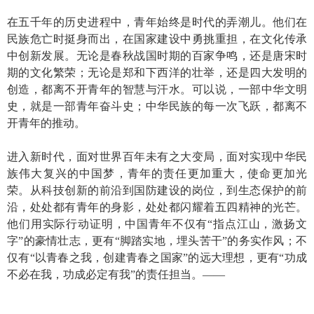
在五千年的历史进程中，青年始终是时代的弄潮儿。他们在
民族危亡时挺身而出，在国家建设中勇挑重担，在文化传承
中创新发展。无论是春秋战国时期的百家争鸣，还是唐宋时
期的文化繁荣；无论是郑和下西洋的壮举，还是四大发明的
创造，都离不开青年的智慧与汗水。可以说，一部中华文明
史，就是一部青年奋斗史；中华民族的每一次飞跃，都离不
开青年的推动。
进入新时代，面对世界百年未有之大变局，面对实现中华民
族伟大复兴的中国梦，青年的责任更加重大，使命更加光
荣。从科技创新的前沿到国防建设的岗位，到生态保护的前
沿，处处都有青年的身影，处处都闪耀着五四精神的光芒。
他们用实际行动证明，中国青年不仅有“指点江山，激扬文
字”的豪情壮志，更有“脚踏实地，埋头苦干”的务实作风；不
仅有“以青春之我，创建青春之国家”的远大理想，更有“功成
不必在我，功成必定有我”的责任担当。——