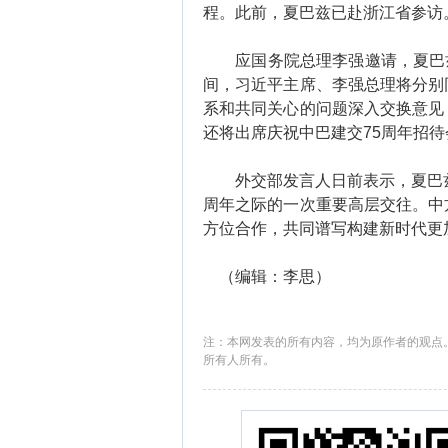
程。此前，夏巴兹已赴浙江省参访
应国务院总理李强邀请，夏巴兹于
间，习近平主席、李强总理将分别
系和共同关心的问题深入交换意见
还将出席庆祝中巴建交75周年招待
外交部发言人日前表示，夏巴兹
周年之际的一次重要高层交往。中
方位合作，共同谱写构建新时代更
（编辑：李思）
注：本网发表的所有内容，均为原作者的观点
所有人所有。