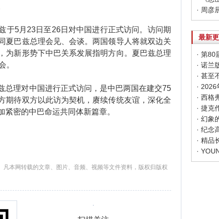
。
5月23日至26日对中国进行正式访问。访问期
最新更
同夏巴兹总理会见、会谈。两国领导人将就双边关
，为新形势下中巴关系发展指明方向。夏巴兹总理
· 第
会。
· 甚
· 20
总理对中国进行正式访问，是中巴两国在建交75
方期待双方以此访为契机，赓续传统友谊，深化全
加紧密的中巴命运共同体新篇章。
· 幻
· 纪
· 精
。凡本网转载的文章、图片、音频、视频等文件资料，版权归版权