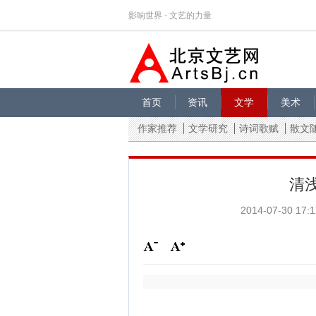
影响世界 - 文艺的力量
首页
资讯
文学
美术
作家推荐
文学研究
诗词歌赋
散文
清
2014-07-30 17:1