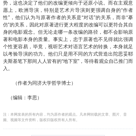
势，这也决定了他们的改编更倾向于还原小说。而在主观意
愿上，欧洲导演，特别是艺术片导演则更强调自身的“作者
性”，他们认为与原著作者的关系是“对话”的关系，而非“摹
仿”的关系，因此对原著进行更大程度的改编可以更符合其自
身的电影观念。但无论走哪一条改编的路径，都不会影响原
著和电影本身的质量。事实上，忠于原著也不见得就比强调
个性更容易，毕竟，视听艺术对语言艺术的转换，本身就足
以考验导演的功力。他们只是用不同的方式营造出陀思妥耶
夫斯基笔下那间人人皆有的“地下室”，等待着观众自己推门而
入。
（作者为同济大学哲学博士）
（编辑：李思）
注：本网发表的所有内容，均为原作者的观点。凡本网转载的文章、图片、音
频、视频等文件资料，版权归版权所有人所有。