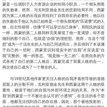
蒙是一位就职于人力资源企业的怯弱小职员，一个彻头彻尾
的失败者。然而，与戈利亚德金先生的悲剧结局不同，西蒙
因为第二人格的出现反而找到了自我存在的必要性，他以往
的失败在于他认为自己始终是一个彻头彻尾的“匹诺曹”式的人
物，自主性很弱，仿佛“手可以穿过自己身体”。和陀氏的设定
一样，西蒙的第二人格同样完美展现了他一直渴望，却不曾
做到的那个自己，也就是“自我”的理想型。然而，当这个“理
想”成为一个活生生的人与自己同进同出，并且得到了本该属
于自己的一切时，西蒙意识到现实中的“自我”才应该是“自
我”完整的、唯一的形态。“我是独一无二的”，在用自杀的方
式杀死了自己的第二人格后，西蒙完成了双重人格的合一，
再次使自己成为了一个整全的人。
与19世纪其他作家更关注人格的自我矛盾所导致的道德
层面上的分裂不同，戈利亚德金先生和西蒙这两个人物的双
重性，都源于他们的自我与外部环境之间的关系。作为“本
我”的西蒙是一个不被社会认可的“小透明”，在生活的各个层
面，他都无法找到自己的存在感，因此，那个被他投射的，