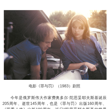
电影《罪与罚》（1983）剧照
今年是俄罗斯伟大作家费奥多尔·陀思妥耶夫斯基诞辰
205周年、逝世145周年，也是《罪与罚》出版160周年、