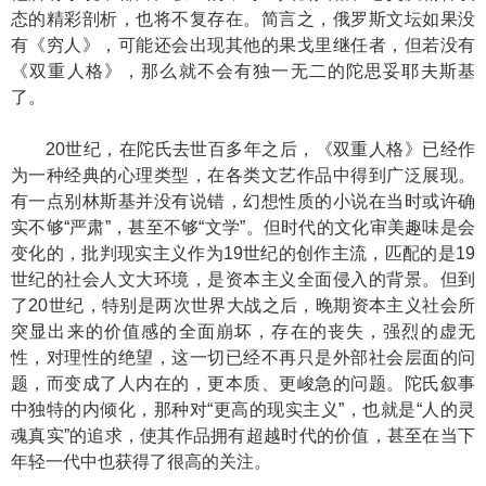
态的精彩剖析，也将不复存在。简言之，俄罗斯文坛如果没
有《穷人》，可能还会出现其他的果戈里继任者，但若没有
《双重人格》，那么就不会有独一无二的陀思妥耶夫斯基
了。
20世纪，在陀氏去世百多年之后，《双重人格》已经作
为一种经典的心理类型，在各类文艺作品中得到广泛展现。
有一点别林斯基并没有说错，幻想性质的小说在当时或许确
实不够“严肃”，甚至不够“文学”。但时代的文化审美趣味是会
变化的，批判现实主义作为19世纪的创作主流，匹配的是19
世纪的社会人文大环境，是资本主义全面侵入的背景。但到
了20世纪，特别是两次世界大战之后，晚期资本主义社会所
突显出来的价值感的全面崩坏，存在的丧失，强烈的虚无
性，对理性的绝望，这一切已经不再只是外部社会层面的问
题，而变成了人内在的，更本质、更峻急的问题。陀氏叙事
中独特的内倾化，那种对“更高的现实主义”，也就是“人的灵
魂真实”的追求，使其作品拥有超越时代的价值，甚至在当下
年轻一代中也获得了很高的关注。