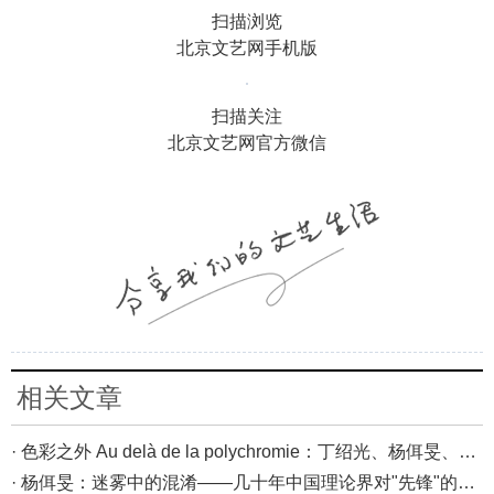
扫描浏览
北京文艺网手机版
扫描关注
北京文艺网官方微信
相关文章
· 色彩之外 Au delà de la polychromie：丁绍光、杨佴旻、Alain Cardenas·Castro巴黎展
· 杨佴旻：迷雾中的混淆——几十年中国理论界对"先锋"的误读，对创作的误导