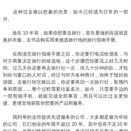
这种过去难以想象的光景，如今已经成为日常的一部
分。
放在 10 年前，如果你想要去旅行，首先要做的应该就是
换好衣服，去书店购买用来挑选旅行地的旅行指南手册。
在阅读完旅行指南手册之后，你还要打电话给朋友，与
对方商量决定旅行的候选地，这个步骤恐怕要花上好几天时
间。过几天你还要再去旅行社一次，排几十分钟的队，才轮
到你与窗口的人对话，经过与对方各种商讨，你终于报好旅
游团。去银行转完账以后，你还要再回一次旅行社，取预约
单和票据……整个过程需要往返多次。如今，只需要手边的
一部智能手机，就能完成全部事宜，而且可以比过去更快
捷、更便宜地获取你想要的产品和服务。
我列举的这些提供先进服务的公司，大多都是极为年轻
的公司，它们创业的年限不超过 20 年。其中也有不足10 年