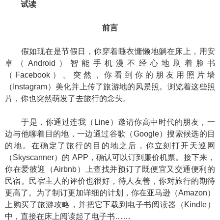
试读
前言
假如现在是节假日，你穿着睡衣慵懒地躺在床上，用安
卓（Android）智能手机漫不经心地刷着脸书
（Facebook）。突然，你看到你的朋友用照片墙
（Instagram）美化并上传了旅游地的风景照。浏览着这些照
片，你也突然萌发了去旅行的念头。
于是，你通过连我（Line）邀请你高中时代的朋友，一
边与他聊着目的地，一边通过谷歌（Google）搜索候选的目
的地。在确定了旅行的目的地之后，你立刻打开天巡网
（Skyscanner）的 APP，确认可以订到廉价机票。接下来，
你在爱彼迎（Airbnb）上查找并预订了既便宜又交通便利的
民宿。民宿主人的评价也很好，待人友善，你对旅行的期待
更高了。为了制订更加详细的计划，你在亚马逊（Amazon）
上购买了旅游攻略，并把它下载到电子书阅读器（Kindle）
中，直接在床上阅读起了电子书……