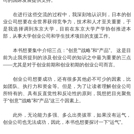
司的国际发展提供支持。
在进行这些交流的过程中，我深刻地认识到，日本的创
业公司想要在全世界获得竞争力，技术和人才至关重要，于
是我选择调到东京大学，目前在东京大学产学协创推进本
部，从事大学创业公司和学生技术项目的支援工作。
本书想要集中介绍三点：“创意”“战略”和“产品”。 这是目
前为止我所提到的涉及创业公司的知识之中最为重要的三点
——尤其是对于创业前期和创业初期的创业公司而言。
创业公司想要成功，还有很多其他必不可少的因素，比
如团队、执行力和资金等。但是，为了让读者理解创业公司
所特有的、具有反直觉性和反论性的原则，我想把目光聚焦
于“创意”“战略”和“产品”这三个因素上。
此外，无论能力多强、多么出类拔萃，如果没有运气，
创业公司也无法成功，因此，本书也想要探讨一下“运气”。