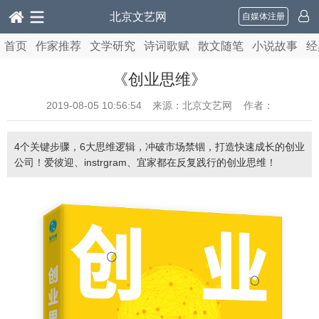
北京文艺网
自媒体注册
首页
作家推荐
文学研究
诗词歌赋
散文随笔
小说故事
经
《创业思维》
2019-08-05 10:56:54
来源：北京文艺网 作者：
4个关键步骤，6大思维逻辑，冲破市场禁锢，打造快速成长的创业
公司！爱彼迎、instrgram、宜家都在反复践行的创业思维！