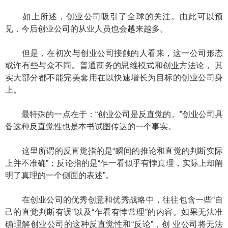
如上所述，创业公司吸引了全球的关注。由此可以预
见，今后创业公司的从业人员也会越来越多。
但是，在初次与创业公司接触的人看来，这一公司形态
或许有些与众不同。普通商务的思维模式和创业方法论， 其
实大部分都不能完美套用在以快速增长为目标的创业公司身
上。
最特殊的一点在于：“创业公司是反直觉的。”创业公司具
备这种反直觉性也是本书试图传达的一个事实。
这里所谓的反直觉指的是“瞬间的推论和直觉的判断实际
上并不准确”；反论指的是“乍一看似乎有悖真理，实际上却阐
明了真理的一个侧面的表述”。
在创业公司的优秀创意和优秀战略中，往往包含一些“自
己的直觉判断有误”以及“乍看有悖常理”的内容。如果无法准
确理解创业公司的这种反直觉性和“反论”，创 业公司将无法