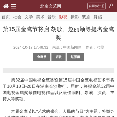
北京文艺网
自媒体注册
首页
社会
文学
美术
音乐
影视
摄影
戏剧
舞蹈
第15届金鹰节将启 胡歌、赵丽颖等提名金鹰
奖
2024-10-17 17:48:32
来源：中国新闻网 作者：邓霞
金鹰节
胡歌
赵丽颖
第32届中国电视金鹰奖暨第15届中国金鹰电视艺术节将
于10月18日-20日在湖南长沙举行。届时，将揭晓第32届中
国电视金鹰奖最佳电视作品以及最佳编剧、导演、演员、主
持人等奖项。
本届金鹰节以“艺术的盛会、人民的节日”为主题，将举办