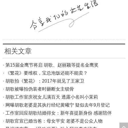
相关文章
· 第15届金鹰节将启 胡歌、赵丽颖等提名金鹰奖
· 《繁花》要维权，宝总泡饭还能不能卖？
· 胡歌拍《繁花》：2017年就见了王家卫
· 胡歌被曝拍伪装者时砸断女主锁骨
· 胡歌工作室庆祝女儿满百天 透露小名叫小茉莉
· 网曝胡歌老婆是其执行经纪黄曦宁 疑似去年9月登记
· 工作室回应胡歌结婚得女：新年喜提新身份 感谢陪伴
· 胡歌官宣已婚当爸：母女平安 老婆不是公众人物