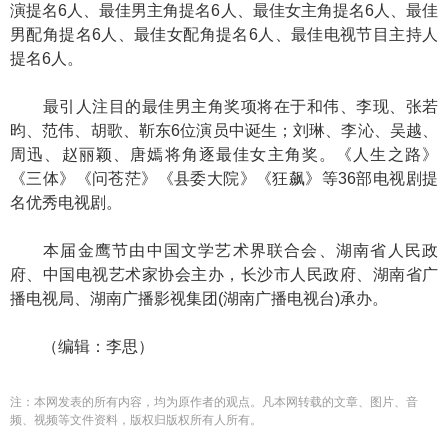
演提名6人、最佳男主角提名6人、最佳女主角提名6人、最佳
男配角提名6人、最佳女配角提名6人、最佳电视节目主持人
提名6人。
最引人注目的最佳男主角奖项将在于和伟、李现、张若
昀、范伟、胡歌、靳东6位演员中诞生；刘琳、李沁、吴越、
周迅、赵丽颖、唐嫣将角逐最佳女主角奖。《人生之路》
《三体》《问苍茫》《县委大院》《狂飙》等36部电视剧提
名优秀电视剧。
本届金鹰节由中国文学艺术界联合会、湖南省人民政
府、中国电视艺术家协会主办，长沙市人民政府、湖南省广
播电视局、湖南广播影视集团(湖南广播电视台)承办。
（编辑：李思）
注：本网发表的所有内容，均为原作者的观点。凡本网转载的文章、图片、音
频、视频等文件资料，版权归版权所有人所有。