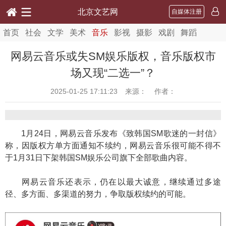
北京文艺网
自媒体注册
首页
社会
文学
美术
音乐
影视
摄影
戏剧
舞蹈
网易云音乐或失SM娱乐版权，音乐版权市
场又现“二选一”？
2025-01-25 17:11:23
来源： 作者：
1月24日，网易云音乐发布《致韩国SM歌迷的一封信》
称，因版权方单方面通知不续约，网易云音乐很可能不得不
于1月31日下架韩国SM娱乐公司旗下全部歌曲内容。
网易云音乐还表示，仍在以最大诚意，继续通过多途
径、多方面、多渠道的努力，争取版权续约的可能。