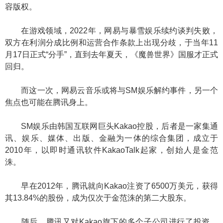
容版权。
在游戏领域，2022年，网易与暴雪娱乐续约谈判失败，
双方在利润分成比例和运营合作条款上出现分歧，于当年11
月17日正式“分手”，直到去年夏天，《魔兽世界》国服才正式
回归。
而这一次，网易云音乐或将与SM娱乐解约事件，另一个
焦点也可能在腾讯身上。
SM娱乐由韩国互联网巨头Kakao控股，后者是一家集通
讯、娱乐、媒体、出版、金融为一体的综合集团，成立于
2010年，以即时通讯软件KakaoTalk起家，创始人是金范
洙。
早在2012年，腾讯就向Kakao注资了6500万美元，获得
其13.84%的股份，成为仅次于金范洙的第二大股东。
随后，腾讯又对Kakao旗下的多个子公司进行了投资。