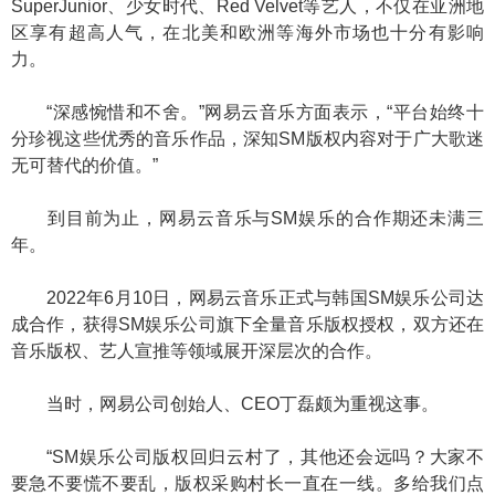
SuperJunior、少女时代、Red Velvet等艺人，不仅在亚洲地
区享有超高人气，在北美和欧洲等海外市场也十分有影响
力。
“深感惋惜和不舍。”网易云音乐方面表示，“平台始终十
分珍视这些优秀的音乐作品，深知SM版权内容对于广大歌迷
无可替代的价值。”
到目前为止，网易云音乐与SM娱乐的合作期还未满三
年。
2022年6月10日，网易云音乐正式与韩国SM娱乐公司达
成合作，获得SM娱乐公司旗下全量音乐版权授权，双方还在
音乐版权、艺人宣推等领域展开深层次的合作。
当时，网易公司创始人、CEO丁磊颇为重视这事。
“SM娱乐公司版权回归云村了，其他还会远吗？大家不
要急不要慌不要乱，版权采购村长一直在一线。多给我们点