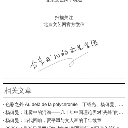
扫描关注
北京文艺网官方微信
相关文章
· 色彩之外 Au delà de la polychromie：丁绍光、杨佴旻、Alain Cardenas·Castro巴黎展
· 杨佴旻：迷雾中的混淆——几十年中国理论界对"先锋"的误读，对创作的误导
· 杨佴旻：当代回响，贾平凹与文人画的千年续章