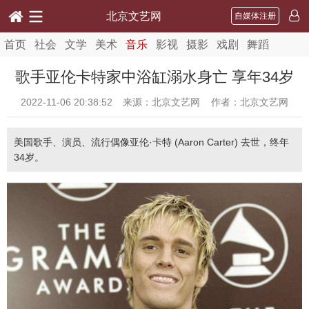
北京文艺网
自媒体注册
首页
社会
文学
美术
音乐
影视
摄影
戏剧
舞蹈
歌手亚伦卡特家中浴缸溺水身亡 享年34岁
2022-11-06 20:38:52
来源：北京文艺网 作者：北京文艺网
美国歌手、演员、流行偶像亚伦·卡特 (Aaron Carter) 去世，终年
34岁。