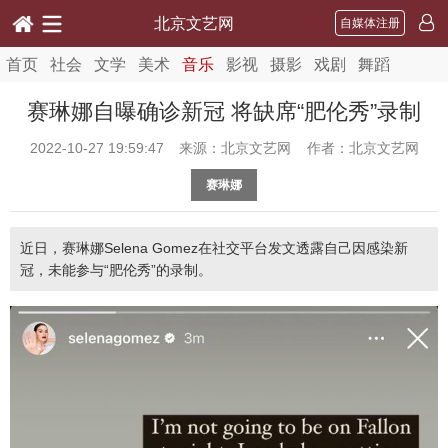
北京文艺网
自媒体注册
首页
社会
文学
美术
音乐
影视
摄影
戏剧
舞蹈
赛琳娜自曝确诊新冠 将缺席“肥伦秀”录制
2022-10-27 19:59:47
来源：北京文艺网 作者：北京文艺网
赛琳娜
近日，赛琳娜Selena Gomez在社交平台发文透露自己因感染新
冠，未能参与“肥伦秀”的录制。