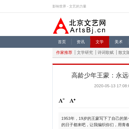
影响世界 - 文艺的力量
首页
资讯
文学
美术
作家推荐
文学研究
诗词歌赋
散文
高龄少年王蒙：永远
2020-05-13 17:08:
1953年，19岁的王蒙写下了自己的
的日子都来吧，让我编织你们，用青春