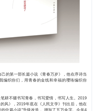
自己的第一部长篇小说《青春万岁》，他在序诗当
让我编织你们，用青春的金线和幸福的璎珞编织你
耕不辍书写青春，书写爱情，书写人生。2019
的风》，2019年底在《人民文学》刊出后，他在
的中篇小说”升级改造， 增加了五万余字。今年4