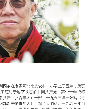
四岁在老家河北南皮农村，小学上了五年，跳班
入了还处于地下状态的中国共产党。高中一年级辍
名共产主义青年团）干部。一九五三年开始写《青
织部新来的青年人》引起了大响动。一九六三年到