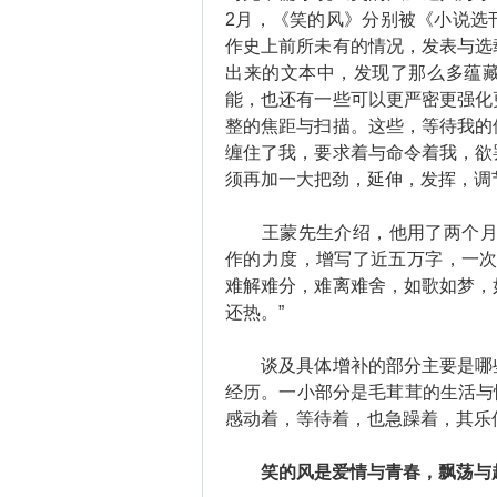
2月，《笑的风》分别被《小说选
作史上前所未有的情况，发表与选
出来的文本中，发现了那么多蕴
能，也还有一些可以更严密更强化
整的焦距与扫描。这些，等待我的
缠住了我，要求着与命令着我，欲
须再加一大把劲，延伸，发挥，调
王蒙先生介绍，他用了两个月时间
作的力度，增写了近五万字，一次
难解难分，难离难舍，如歌如梦，
还热。”
谈及具体增补的部分主要是哪些
经历。一小部分是毛茸茸的生活与情
感动着，等待着，也急躁着，其乐
笑的风是爱情与青春，飘荡与