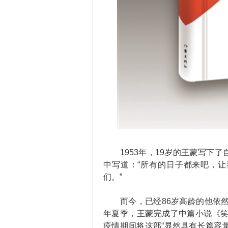
1953年，19岁的王蒙写下了
中写道：“所有的日子都来吧，
们。”
而今，已经86岁高龄的他依然笔
年夏季，王蒙完成了中篇小说《笑
疫情期间将这部“显然具有长篇容量