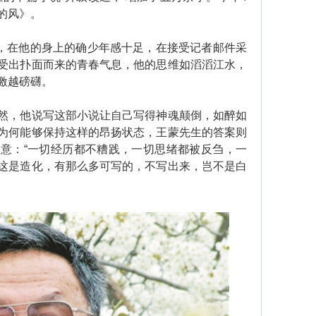
的风》。
，在他的身上的确少年感十足，在接受记者邮件采
受出扑面而来的青春气息，他的思维如滔滔江水，
激越磅礴。
，他说写这部小说让自己写得神魂颠倒，如醉如
为何能够保持这样的昂扬状态，王蒙先生的答案则
意：“一切经历都不糟践，一切思绪都被反刍，一
这是造化，有那么多可写的，不写出来，岂不是白