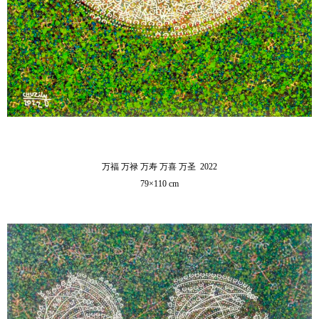
万福 万禄 万寿 万喜 万圣 2022
79×110 cm