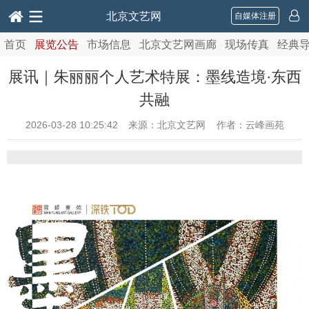
北京文艺网
自媒体注册
首页
展览公告
市场信息
北京文艺网画廊
现场传真
经典
展讯｜朱丽丽个人艺术特展：墨线造境·东西
共融
2026-03-28 10:25:42
来源：北京文艺网 作者：云峰画苑