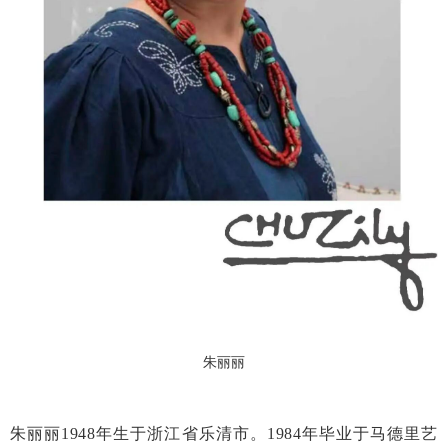
朱丽丽
朱丽丽1948年生于浙江省乐清市。1984年毕业于
马德里艺