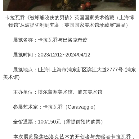
卡拉瓦乔《被蜥蜴咬伤的男孩》英国国家美术馆藏（上海博
物馆“从波提切利到梵高：英国国家美术馆珍藏展”展品）
展览名称：卡拉瓦乔与巴洛克奇迹
展览时间：2023/12/12~2024/04/12
展览地点：[上海]-上海市浦东新区滨江大道2777号-(浦东
美术馆)
主办单位：博尔盖塞美术馆、浦东美术馆
参展艺术家：卡拉瓦乔（Caravaggio）
全馆通票：100/150元（需提前预约购票）
本次展览聚焦巴洛克艺术的开创者与先驱者卡拉瓦乔，