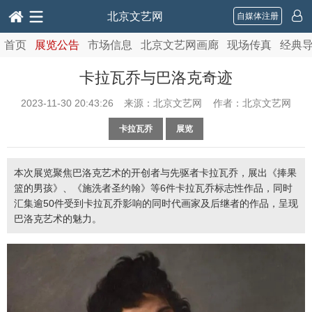
北京文艺网
自媒体注册
首页
展览公告
市场信息
北京文艺网画廊
现场传真
经典
卡拉瓦乔与巴洛克奇迹
2023-11-30 20:43:26
来源：北京文艺网 作者：北京文艺网
卡拉瓦乔
展览
本次展览聚焦巴洛克艺术的开创者与先驱者卡拉瓦乔，展出《捧果
篮的男孩》、《施洗者圣约翰》等6件卡拉瓦乔标志性作品，同时
汇集逾50件受到卡拉瓦乔影响的同时代画家及后继者的作品，呈现
巴洛克艺术的魅力。