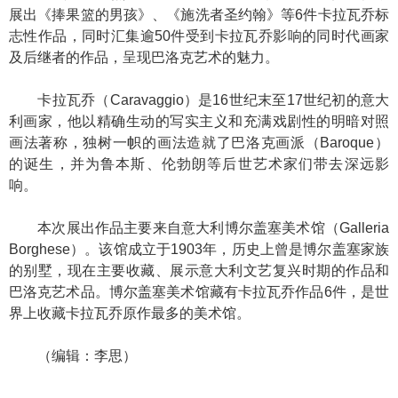
展出《捧果篮的男孩》、《施洗者圣约翰》等6件卡拉瓦乔标
志性作品，同时汇集逾50件受到卡拉瓦乔影响的同时代画家
及后继者的作品，呈现巴洛克艺术的魅力。
卡拉瓦乔（Caravaggio）是16世纪末至17世纪初的意大
利画家，他以精确生动的写实主义和充满戏剧性的明暗对照
画法著称，独树一帜的画法造就了巴洛克画派（Baroque）
的诞生，并为鲁本斯、伦勃朗等后世艺术家们带去深远影
响。
本次展出作品主要来自意大利博尔盖塞美术馆（Galleria
Borghese）。该馆成立于1903年，历史上曾是博尔盖塞家族
的别墅，现在主要收藏、展示意大利文艺复兴时期的作品和
巴洛克艺术品。博尔盖塞美术馆藏有卡拉瓦乔作品6件，是世
界上收藏卡拉瓦乔原作最多的美术馆。
（编辑：李思）