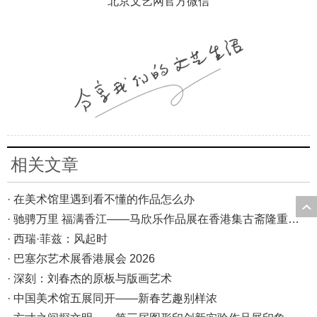
北京文艺网官方微信
相关文章
· 在美术馆里遇到看不懂的作品怎么办
· 驰骋万里 福满香江——马欣乐作品展在香港集古斋隆重开幕
· 西瑞·菲兹：风起时
· 巴塞尔艺术展香港展会 2026
· 深刻：刘春杰的原板与版画艺术
· 中国美术馆五展同开——新春艺趣别样浓