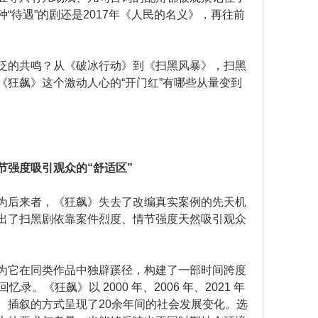
“待遇”的剧还是2017年《人民的名义》，再往前
的共鸣？从《破冰行动》到《扫黑风暴》，扫黑
《狂飙》这个激动人心的“开门红”有哪些从量变到
节强度吸引观众的“舒适区”
后来者，《狂飙》失去了改编真实案例的先天机
出了扫黑剧依靠案件烈度、情节强度天然吸引观众
它在同类作品中独辟蹊径，构建了一部时间跨度
。《狂飙》以 2000 年、2006 年、2021 年
、插叙的方式呈现了20余年间的社会发展变化。选