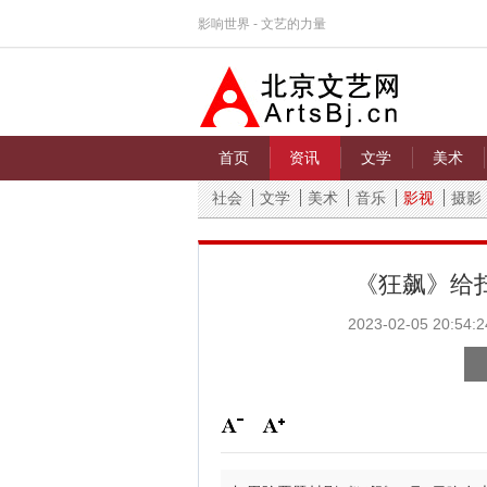
影响世界 - 文艺的力量
首页
资讯
文学
美术
社会
文学
美术
音乐
影视
摄影
《狂飙》给扫
2023-02-05 20:54:2