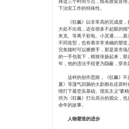
择这三个时间节点，既有政策宣传
下治安工作的特殊性。
《狂飙》以非常高的完成度，把
大处不出戏，还在很多不起眼的细
夹克、等离子彩电、小灵通……真
不同造型，也有着非常准确的塑造。
完鱼随时可以擦擦手，那是菜市场里
的一手包装下，精致张扬起来，那是
年，他的违法手段更为隐蔽，穿衣
这样的创作思路，《狂飙》不是
夏》等荡气回肠的大剧都在还原时
情打下最坚实基础。现实主义“要
些为《狂飙》打出高分的观众，也
余年的故事。
人物塑造的进步