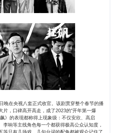
日晚在央视八套正式收官。该剧贯穿整个春节的播
片，口碑高开高走，成了2023的“开年第一爆
狂飙》的表现都称得上现象级：不仅安欣、高启
、李响等主线角色每一个都获得极高公众认知度，
五等只有几场戏、几句台词的配角都被观众记住了