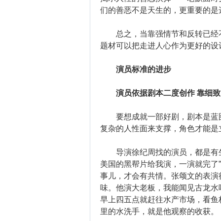
们的善恶不是天生的，更重要的是
总之，当靠强情节和反转已经不
题材可以把走进人心作为更好的设
演员标准的进步
演员依据剧本二度创作 靠细致
要想成就一部好剧，剧本是蓝图
复杂的人性面来支撑，角色才能是
导演徐纪周找的演员，都是有生
美国的黑帮片给我演，一演就完了
事儿，才会有共情。张颂文的表演
味。他演大老板，我能闻见古龙水
早上四五点就赶往水产市场，看鱼
里的水洗手，就是他观察的收获。