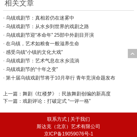
相关文章
· 乌镇戏剧节：真相若仍在迷雾中
· 乌镇戏剧节：从水乡到世界的戏剧之路
· 乌镇戏剧节迎“本命年” 25部中外剧目开演
· 在乌镇，艺术如粮食一般滋养生命
· 感受乌镇“小镇的文化大戏”
· 乌镇戏剧节：艺术气息在水乡流淌
· 乌镇戏剧节的“十年之变”
· 第十届乌镇戏剧节将于10月举行 青年竞演命题发布
上一篇：
舞剧《红楼梦》：民族舞剧创编的新高度
下一篇：
戏剧评论：打破定式 “一评一格”
联系方式 |
关于我们
斯达克（北京）艺术有限公司
京ICP备19059076号-1