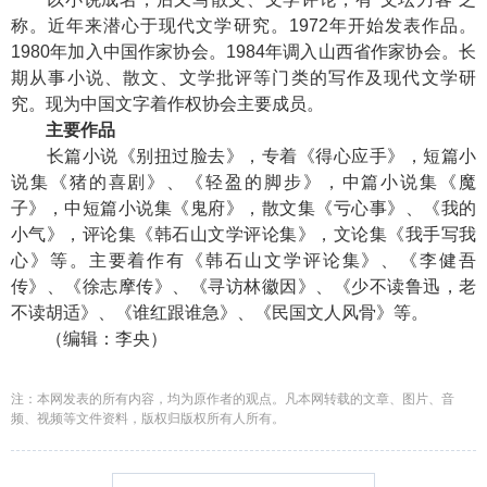
称。近年来潜心于现代文学研究。1972年开始发表作品。
1980年加入中国作家协会。1984年调入山西省作家协会。长
期从事小说、散文、文学批评等门类的写作及现代文学研
究。现为中国文字着作权协会主要成员。
主要作品
长篇小说《别扭过脸去》，专着《得心应手》，短篇小
说集《猪的喜剧》、《轻盈的脚步》，中篇小说集《魔
子》，中短篇小说集《鬼府》，散文集《亏心事》、《我的
小气》，评论集《韩石山文学评论集》，文论集《我手写我
心》等。主要着作有《韩石山文学评论集》、《李健吾
传》、《徐志摩传》、《寻访林徽因》、《少不读鲁迅，老
不读胡适》、《谁红跟谁急》、《民国文人风骨》等。
（编辑：李央）
注：本网发表的所有内容，均为原作者的观点。凡本网转载的文章、图片、音
频、视频等文件资料，版权归版权所有人所有。