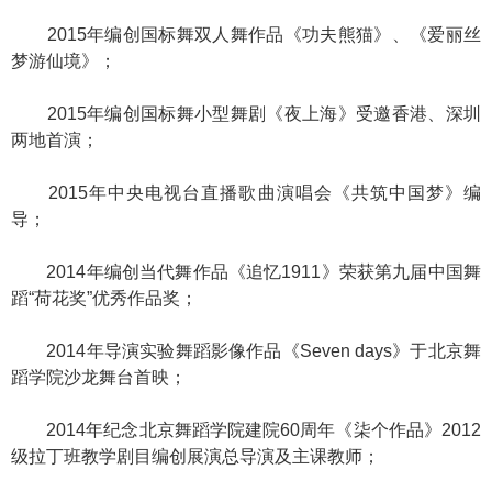
2015年编创国标舞双人舞作品《功夫熊猫》、《爱丽丝
梦游仙境》；
2015年编创国标舞小型舞剧《夜上海》受邀香港、深圳
两地首演；
2015年中央电视台直播歌曲演唱会《共筑中国梦》编
导；
2014年编创当代舞作品《追忆1911》荣获第九届中国舞
蹈“荷花奖”优秀作品奖；
2014年导演实验舞蹈影像作品《Seven days》于北京舞
蹈学院沙龙舞台首映；
2014年纪念北京舞蹈学院建院60周年《柒个作品》2012
级拉丁班教学剧目编创展演总导演及主课教师；