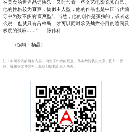
在美食的世界品尝快乐，又时常看一些文艺电影充实自己。
他的性格较为直爽，物似主人型，他的作品也是中国当代编
导中为数不多的‘直爽型’。当然，他的创作是孤独的，或者这
么说，也就只有吕梓民，才可以同时承受灿烂夺目的喧闹及
极度的孤寂……”——陈伟科
（编辑：杨晶）
注：本网发表的所有内容，均为原作者的观点。凡本网转载的文章、图片、音
频、视频等文件资料，版权归版权所有人所有。