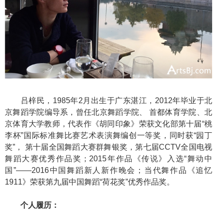
吕梓民，1985年2月出生于广东湛江，2012年毕业于北
京舞蹈学院编导系，曾任北京舞蹈学院、 首都体育学院、北
京体育大学教师，代表作《胡同印象》荣获文化部第十届“桃
李杯”国际标准舞比赛艺术表演舞编创一等奖，同时获“园丁
奖”， 第十届全国舞蹈大赛群舞银奖，第七届CCTV全国电视
舞蹈大赛优秀作品奖；2015年作品《传说》入选“舞动中
国”——2016中国舞蹈新人新作晚会；当代舞作品《追忆
1911》荣获第九届中国舞蹈“荷花奖”优秀作品奖。
个人履历：