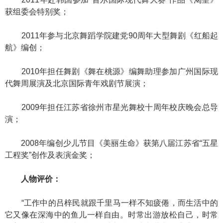
获组委会特别奖；
2011年参与北京舞蹈学院建党90周年大型舞剧《红船起
航》编创；
2010年担任舞剧《舞在桃源》编舞助理参加广州国际现
代舞周展演及北京国际青年戏剧节展演；
2009年担任江苏省徐州市星光舞校十周年校庆晚会总导
演；
2008年编创少儿节目《美丽生命》获第八届江苏省“五星
工程奖”创作及表演金奖；
人物评价：
“工作中的吕梓民就跟千里马一样不知疲倦，而生活中的
它又像在深海中的鱼儿一样自由。时常出游放松自己，时常