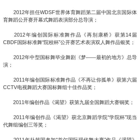
2012年担任WDSF世界体育舞蹈第二届中国北京国际体
育舞蹈公开赛开幕式舞蹈表演部分总导演；
2012年编创国际标准舞作品《再别康桥》获第14届
CBDF国际标准舞“院校杯”公开赛艺术表演双人舞作品银奖；
2012年中型国标舞毕业舞剧《梦——最初的地方》总导
演；
2011年编创国际标准舞作品《不再让你孤单》获第六届
CCTV电视舞蹈大赛国标舞组十佳作品奖；
2011年编创作品《渴望》获第九届全国舞蹈大赛铜奖；
2011年编创作品《渴望》获北京舞蹈学院“学院杯”现当
代舞组编创三等奖；
2011年赴韩国参加“首尔国际现代舞大赛”作品《渴望》