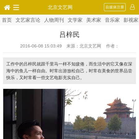
北京文艺网
自媒体注册
首页
文艺家言论
人物周刊
文学家
美术家
音乐家
影视家
吕梓民
2016-06-08 15:03:49
来源：北京文艺网 作者：
工作中的吕梓民就跟千里马一样不知疲倦，而生活中的它又像在深
海中的鱼儿一样自由。时常出游放松自己，时常在美食的世界品尝
快乐，又时常看一些文艺电影充实自己。