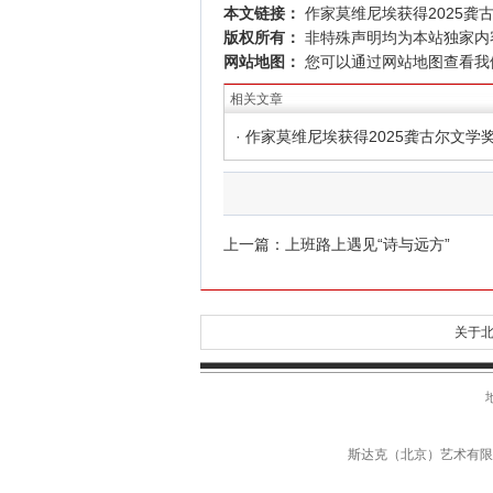
本文链接：
作家莫维尼埃获得2025龚
版权所有：
非特殊声明均为本站独家内
网站地图：
您可以通过
网站地图
查看我
相关文章
· 作家莫维尼埃获得2025龚古尔文学
上一篇：
上班路上遇见“诗与远方”
关于北
斯达克（北京）艺术有