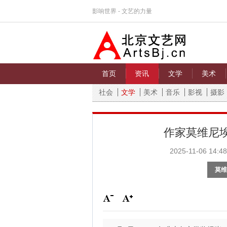
影响世界 - 文艺的力量
首页
资讯
文学
美术
社会
文学
美术
音乐
影视
摄影
作家莫维尼埃
2025-11-06 14:48
莫维