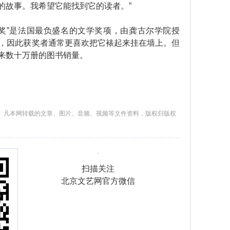
的故事。我希望它能找到它的读者。”
奖”是法国最负盛名的文学奖项，由龚古尔学院授
币，因此获奖者通常更喜欢把它裱起来挂在墙上。但
来数十万册的图书销量。
。凡本网转载的文章、图片、音频、视频等文件资料，版权归版权
扫描关注
北京文艺网官方微信