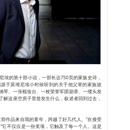
埃的第十部小说，一部长达750页的家族史诗，
感源于莫维尼埃小时候听到的关于他父辈的家族故
钢琴、一张梳妆台、一枚荣誉军团勋章、一缕头发
了解这座空房子里曾发生什么，叙述者回到过去，
部作品来自我的童年，跨越了好几代人。”在接受
，“它不仅仅是一份奖项，它触及了每一个人。这是