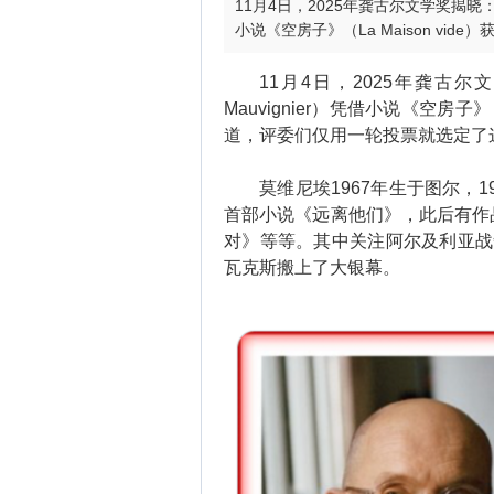
11月4日，2025年龚古尔文学奖揭晓：法国
小说《空房子》（La Maison vid
11月4日，2025年龚古尔文学
Mauvignier）凭借小说《空房子》
道，评委们仅用一轮投票就选定了
莫维尼埃1967年生于图尔，19
首部小说《远离他们》，此后有作
对》等等。其中关注阿尔及利亚战争
瓦克斯搬上了大银幕。