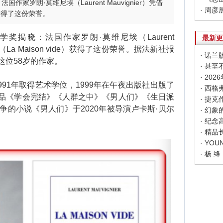
作家罗朗·莫维尼埃（Laurent Mauvignier）凭借
e）获得了这份荣誉。
奖揭晓：法国作家罗朗·莫维尼埃（Laurent
最新更
（La Maison vide）获得了这份荣誉。据法新社报
这位58岁的作家。
· 甚
· 20
91年取得艺术学位，1999年在午夜出版社出版了
品《学会完结》《人群之中》《男人们》《生日派
的小说《男人们》于2020年被导演卢卡斯·贝尔
· 幻
· 纪
· 精
· 杨