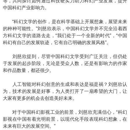
等，共同探讨如何通过科技硬实力助力科幻产业发展，提升
中国科幻产业影响力。
“科幻文学的创作，是在科学基础上开展想象，展望未来
的种种可能性。”刘慈欣表示，中国科幻文学并不完全沿着西
方科幻文学的道路去走，“我们处于一个全新的时代”，“中国
科幻有自己的发展轨迹，它有自己明确的发展风格”。
刘慈欣提到，尽管中国科幻文学受到广泛关注，但仍处
于发展的起步阶段，无论是受众人数，还是有影响力的作家
和作品数量，都还很少。
人工智能对科幻创意的生成和表达是福是祸？刘慈欣认
为，技术的发展是好事，为人类打开了一扇希望的大门，让
大家有更多的机会去创造美好未来。
对于中国科幻影视工业的前景，刘慈欣充满信心，“科幻
影视在中国有着光明前景，以现代化手段表现科幻想象，在
未来有巨大的发展空间。”