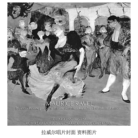
拉威尔唱片封面 资料图片