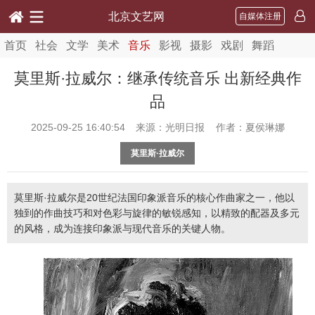
北京文艺网
自媒体注册
首页
社会
文学
美术
音乐
影视
摄影
戏剧
舞蹈
莫里斯·拉威尔：继承传统音乐 出新经典作
品
2025-09-25 16:40:54
来源：光明日报 作者：夏侯琳娜
莫里斯·拉威尔
莫里斯·拉威尔是20世纪法国印象派音乐的核心作曲家之一，他以
独到的作曲技巧和对色彩与旋律的敏锐感知，以精致的配器及多元
的风格，成为连接印象派与现代音乐的关键人物。