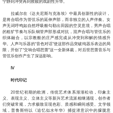
宁静到冲突再到救赎的戏剧性升华。
拉威尔在《达夫尼斯与克洛埃》中最具创新性的设计，
是将合唱作为管弦乐的延伸声部，而非独立的人声伴奏。女
声无词哼鸣如自然呼吸般勾勒出田园的空灵意境，男声合唱
的粗犷节奏与乐队铜管声部形成对抗，混声合唱与管弦乐的
织体融合，以宗教般的庄严感完成从冲突到和解的情感升
华。人声与乐器的“音色对话”使这部作品突破纯器乐表达的局
限，开创了“交响合唱芭蕾”这一全新体裁，对后世芭蕾音乐与
管弦乐创作产生了深远影响。
Ⅳ
时代印记
20世纪初期的欧洲，传统艺术体系渐渐松动，印象主
义、表现主义、立体主义等新兴艺术流派相继涌现，创作者
们突破常规，力求极致呈现色彩、质感和瞬间感受。文学领
域，普鲁斯特以《追忆似水年华》捕捉潜意识中的朦胧意