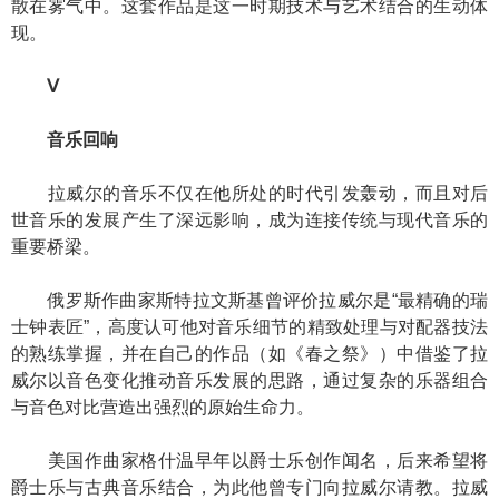
散在雾气中。这套作品是这一时期技术与艺术结合的生动体
现。
Ⅴ
音乐回响
拉威尔的音乐不仅在他所处的时代引发轰动，而且对后
世音乐的发展产生了深远影响，成为连接传统与现代音乐的
重要桥梁。
俄罗斯作曲家斯特拉文斯基曾评价拉威尔是“最精确的瑞
士钟表匠”，高度认可他对音乐细节的精致处理与对配器技法
的熟练掌握，并在自己的作品（如《春之祭》）中借鉴了拉
威尔以音色变化推动音乐发展的思路，通过复杂的乐器组合
与音色对比营造出强烈的原始生命力。
美国作曲家格什温早年以爵士乐创作闻名，后来希望将
爵士乐与古典音乐结合，为此他曾专门向拉威尔请教。拉威