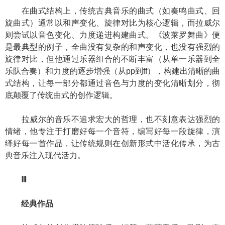
在曲式结构上，传统古典音乐的曲式（如奏鸣曲式、回
旋曲式）通常以和声变化、旋律对比为核心逻辑，而拉威尔
则尝试以音色变化、力度递进构建曲式。《波莱罗舞曲》便
是最典型的例子，全曲没有复杂的和声变化，也没有强烈的
旋律对比，但他通过乐器组合的不断丰富（从单一乐器到全
乐队合奏）和力度的逐步增强（从pp到ff），构建出清晰的曲
式结构，让每一部分都通过音色与力度的变化清晰划分，彻
底颠覆了传统曲式的创作逻辑。
拉威尔的音乐不追求宏大的哲理，也不刻意表达强烈的
情绪，他专注于打磨好每一个音符，编写好每一段旋律，演
绎好每一首作品，让传统规则在创新形式中活化传承，为古
典音乐注入现代活力。
Ⅲ
经典作品