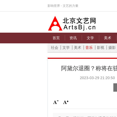
影响世界 - 文艺的力量
首页
资讯
文学
美术
社会
文学
美术
音乐
影视
摄影
阿黛尔退圈？称将在驻
2023-03-29 21:20:50