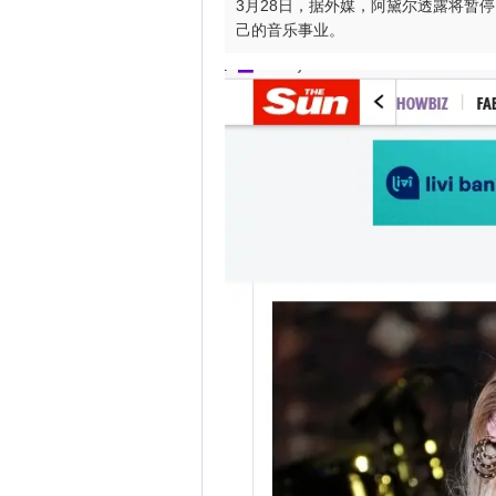
3月28日，据外媒，阿黛尔透露将暂
己的音乐事业。