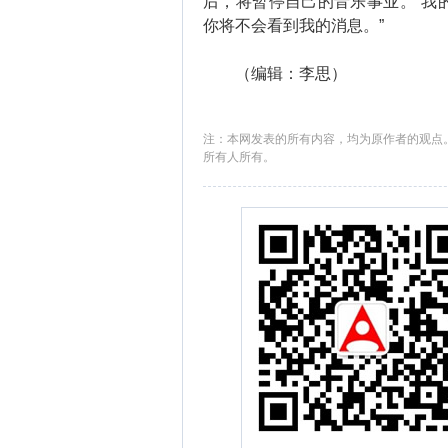
后，将暂停自己的音乐事业。“我
你将不会看到我的消息。”
（编辑：李思）
注：本网发表的所有内容，均为原作者的观点
所有人所有。