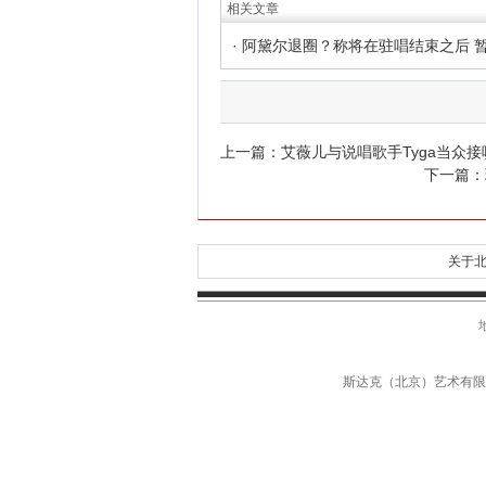
相关文章
上一篇：
艾薇儿与说唱歌手Tyga当众接
下一篇：
关于北
斯达克（北京）艺术有