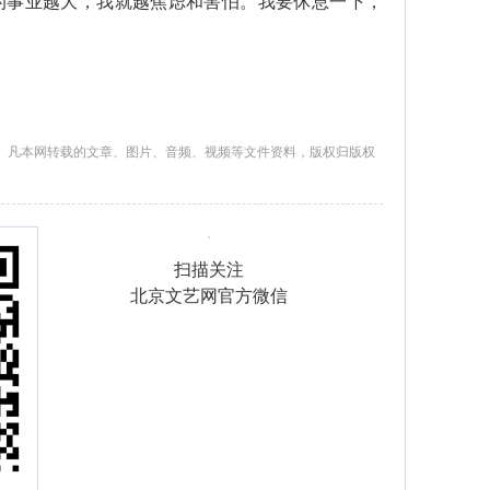
的事业越大，我就越焦虑和害怕。我要休息一下，
。凡本网转载的文章、图片、音频、视频等文件资料，版权归版权
扫描关注
北京文艺网官方微信