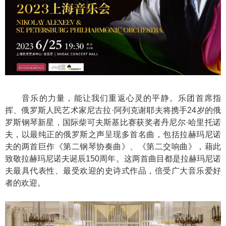
音乐的力量，能让我们重返心灵的平静。乐团首席指
挥、俄罗斯人民艺术家尼古拉·阿列克谢耶夫将携手24岁的俄
罗斯钢琴新星，国际柴可夫斯基比赛获奖者丹尼尔·哈里托诺
夫，以最纯正的俄罗斯之声呈现多首名曲，包括拉赫玛尼诺
夫的两首巨作《第二钢琴协奏曲》、《第二交响曲》，藉此
致敬拉赫玛尼诺夫诞辰150周年。这两首曲目都是拉赫玛尼诺
夫最具代表性、最受欢迎的史诗式作品，倍受广大音乐爱好
者的欢迎。