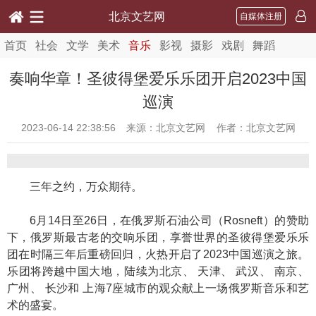
北京文艺网
自媒体注册
首页
社会
文学
美术
音乐
影视
摄影
戏剧
舞蹈
奏响华章！圣彼得堡爱乐乐团开启2023中国
巡演
2023-06-14 22:38:56
来源：北京文艺网 作者：北京文艺网
三年之约，万众期待。
6月14日至26日，在俄罗斯石油公司（Rosneft）的赞助
下，俄罗斯最古老的交响乐团，享誉世界的圣彼得堡爱乐乐
团在时隔三年后重磅回归，火热开启了2023中国巡演之旅。
乐团将跨越中国大地，陆续为北京、 天津、 武汉、 南京、
广州、 长沙和 上海7座城市的观众献上一场俄罗斯音乐和艺
术的盛宴。