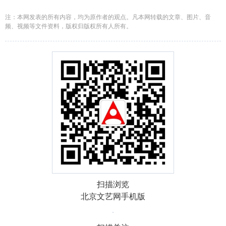
注：本网发表的所有内容，均为原作者的观点。凡本网转载的文章、图片、音
频、视频等文件资料，版权归版权所有人所有。
扫描浏览
北京文艺网手机版