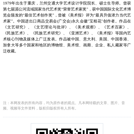
1979年出生于重庆，兰州交通大学艺术设计学院院长、硕士生导师。曾获
第七届湄公河流域国家当代艺术奖“荣誉艺术家奖”，获中国国际文化艺术博
览会颁发的“最佳艺术创作奖”，曾被《美术报》评为“最具升值潜力当代艺
术家”。中国进出口商品交易会(广交会)永久会徽"宝相花"创作者。作品在
《文艺研究》、《文艺理论与批评》、《美术观察》、《艺术百家》、
《民族艺术》、《民族艺术研究》、《亚洲艺术》、《美术报》等国内艺
术核心刊物及媒体上广泛发表。作品被中国、意大利、美国、中国香港、
加拿大等多个国家和地区的博物馆、美术馆、画廊、企业、私人藏家等广
泛收藏。
注：本网发表的所有内容，均为原作者的观点。凡本网转载的文章、图片、音
频、视频等文件资料，版权归版权所有人所有。