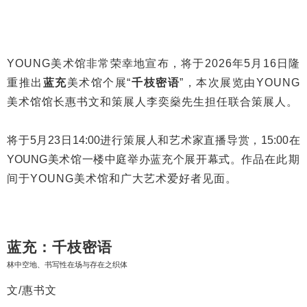
YOUNG美术馆非常荣幸地宣布，将于2026年5月16日隆
重推出
蓝充
美术馆个展“
千枝密语
”，本次展览由YOUNG
美术馆馆长
惠书文和策展人李奕燊先生担任联合策展人。
将于5月23日14:00进行策展人和艺术家直播导赏，15:00在
YOUNG美术馆一楼中庭举办蓝充个展开幕式。作品
在此期
间于YOUNG美术馆和广大艺术爱好者见面。
蓝充：千枝密语
林中空地、书写性在场与存在之织体
文/惠书文