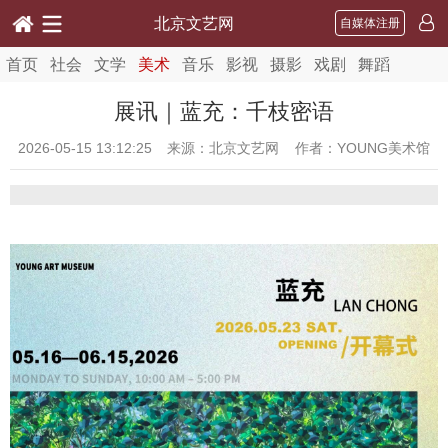
北京文艺网
自媒体注册
首页
社会
文学
美术
音乐
影视
摄影
戏剧
舞蹈
展讯｜蓝充：千枝密语
2026-05-15 13:12:25
来源：北京文艺网 作者：YOUNG美术馆