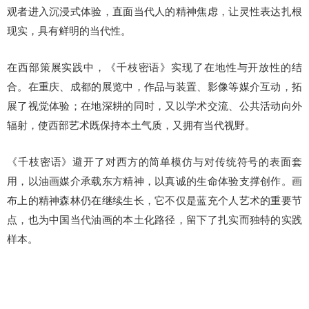
观者进入沉浸式体验，直面当代人的精神焦虑，让灵性表达扎根
现实，具有鲜明的当代性。
在西部策展实践中，《千枝密语》实现了在地性与开放性的结
合。
在重庆、成都的展览中，作品与装置、影像等媒介互动，拓
展了视觉体验；
在地深耕的同时，又以学术交流、公共活动向外
辐射，使西部艺术既保持本土气质，又拥有当代视野。
《千枝密语》避开了对西方的简单模仿与对传统符号的表面套
用，以油画媒介承载东方精神，以真诚的生命体验支撑创作。
画
布上的精神森林仍在继续生长，它不仅是蓝充个人艺术的重要节
点，也为中国当代油画的本土化路径，留下了扎实而独特的实践
样本。