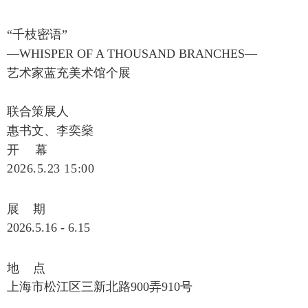
“
千枝密语
”
—
WHISPER OF A THOUSAND BRANCHES
—
艺术家蓝充美术馆个展
联合策展人
惠书文、李奕燊
开 幕
2026.5.23 15:00
展 期
2026.5.16 - 6.15
地 点
‍‍上海市松江区三新北路900弄910号