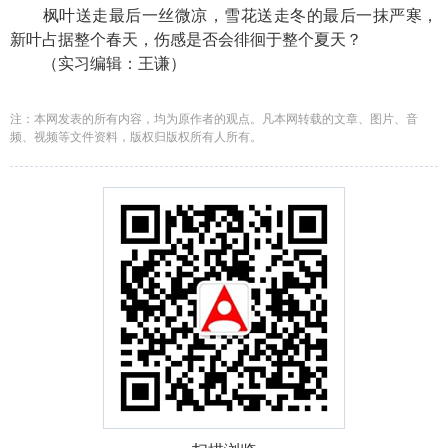
枫叶送走最后一丝微凉，雪花送走冬的最后一抹严寒，
新叶占据整个春天，伤感是否会徘徊于整个夏天？
（实习编辑：王谦）
注：本网发表的所有内容，均为原作者的观点。凡本网转载的文章、图片、音
频、视频等文件资料，版权归版权所有人所有。