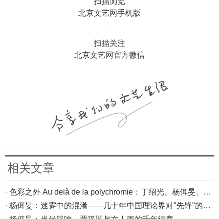
扫描浏览
北京文艺网手机版
扫描关注
北京文艺网官方微信
相关文章
· 色彩之外 Au delà de la polychromie：丁绍光、杨佴旻、Alain Cardenas·Castro巴黎展
· 杨佴旻：迷雾中的混淆——几十年中国理论界对"先锋"的误读，对创作的误导