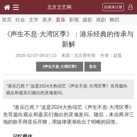
北京文艺网
自媒体注册
首页
社会
文学
美术
音乐
影视
摄影
戏剧
舞蹈
《声生不息·大湾区季》：港乐经典的传承与
新解
2025-02-07 09:07:10
来源：北京青年报 作者：赵晨
《声生不息·大湾区季》
音乐
“港乐已死？”这是2024大热综艺《声生不息·大湾区季》先导篇向
观众和嘉宾们抛出的灵魂发问。
“港乐已死？”这是2024大热综艺《声生不息·大湾区季》
先导篇向观众和嘉宾们抛出的灵魂发问。随后，来自两岸三
地的歌手用音乐开聊，用旋律逐渐给出了明晰的回答。
记忆载体