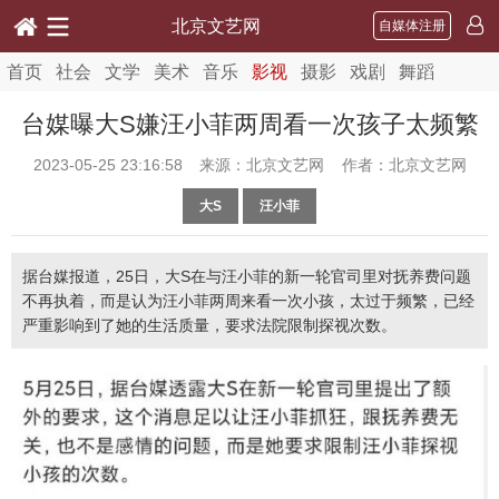
北京文艺网
自媒体注册
首页
社会
文学
美术
音乐
影视
摄影
戏剧
舞蹈
台媒曝大S嫌汪小菲两周看一次孩子太频繁
2023-05-25 23:16:58
来源：北京文艺网 作者：北京文艺网
大S
汪小菲
据台媒报道，25日，大S在与汪小菲的新一轮官司里对抚养费问题
不再执着，而是认为汪小菲两周来看一次小孩，太过于频繁，已经
严重影响到了她的生活质量，要求法院限制探视次数。