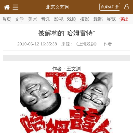
北京文艺网
自媒体注册
首页
文学
美术
音乐
影视
戏剧
摄影
舞蹈
展览
演出
被解构的“哈姆雷特”
2010-06-12 16:35:38
来源：《上海戏剧》 作者：
作者：王文渊