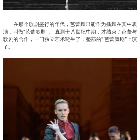
在那个歌剧盛行的年代，芭蕾舞只能作为插舞在其中表
演，叫做“芭蕾歌剧” 。 直到十八世纪中期，才结束了芭蕾与
歌剧的合作，一门独立艺术诞生了，整部的“ 芭蕾舞剧”上演
了。