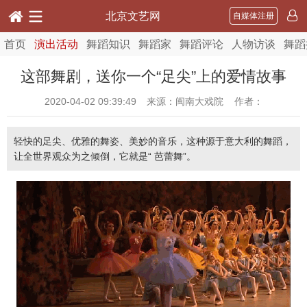
北京文艺网
自媒体注册
首页
演出活动
舞蹈知识
舞蹈家
舞蹈评论
人物访谈
舞蹈
这部舞剧，送你一个“足尖”上的爱情故事
2020-04-02 09:39:49
来源：闽南大戏院 作者：
轻快的足尖、优雅的舞姿、美妙的音乐，这种源于意大利的舞蹈，
让全世界观众为之倾倒，它就是“ 芭蕾舞”。