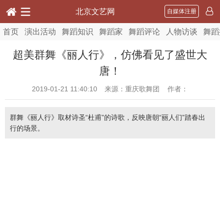
北京文艺网
自媒体注册
首页
演出活动
舞蹈知识
舞蹈家
舞蹈评论
人物访谈
舞蹈
超美群舞《丽人行》，仿佛看见了盛世大
唐！
2019-01-21 11:40:10
来源：重庆歌舞团 作者：
群舞《丽人行》取材诗圣“杜甫”的诗歌，反映唐朝“丽人们”踏春出
行的场景。