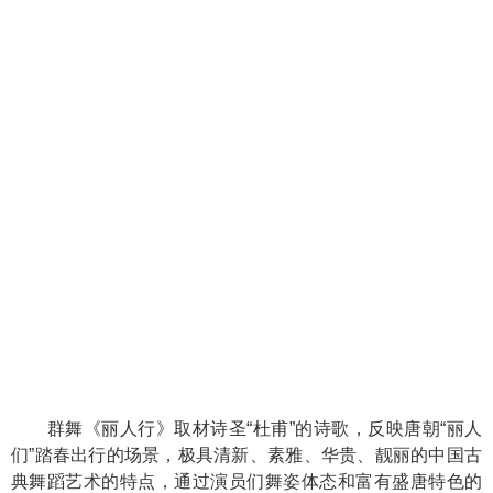
群舞《丽人行》取材诗圣“杜甫”的诗歌，反映唐朝“丽人
们”踏春出行的场景，极具清新、素雅、华贵、靓丽的中国古
典舞蹈艺术的特点，通过演员们舞姿体态和富有盛唐特色的