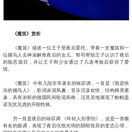
《魔笛》赏析
《魔笛》描述一位王子受夜后委托，带着一支魔笛和一
位捕鸟人去神庙解救夜后的女儿。祭司帮助王子认识了夜后
的险恶面目，并让王子和少女通过了几道考验后获得了爱
情。
《魔笛》 中有几段非常著名的咏叹调，一首是《我是快
乐的捕鸟人》，歌词诙谐风趣，音乐活泼欢快，结构精美紧
凑，具有浓郁的德国民间歌谣风格，活灵灵地展现了帕帕盖
诺无忧无虑的开朗性格。
另一首是夜后的咏叹调 《年轻人别害怕》，这是一首极
有名的曲调，表现了夜后仇恨光明的阴暗怪异的变态心理，