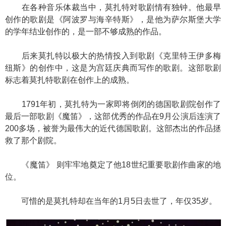
在各种音乐体裁当中，莫扎特对歌剧情有独钟。他最早
创作的歌剧是《阿波罗与海辛特斯》，是他为萨尔斯堡大学
的学年结业创作的，是一部不够成熟的作品。
后来莫扎特以极大的热情投入到歌剧《克里特王伊多梅
纽斯》的创作中，这是为宫廷庆典而写作的歌剧。这部歌剧
标志着莫扎特歌剧在创作上的成熟。
1791年初，莫扎特为一家即将倒闭的德国歌剧院创作了
最后一部歌剧《魔笛》，这部优秀的作品在9月公演后连演了
200多场，被誉为最伟大的近代德国歌剧。这部杰出的作品拯
救了那个剧院。
《魔笛》 则牢牢地奠定了他18世纪重要歌剧作曲家的地
位。
可惜的是莫扎特却在当年的1月5日去世了，年仅35岁。