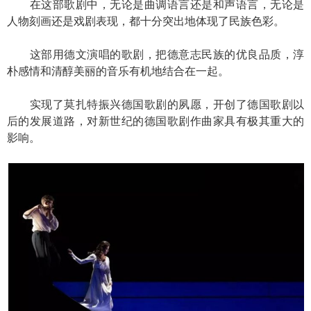
在这部歌剧中，无论是曲调语言还是和声语言，无论是
人物刻画还是戏剧表现，都十分突出地体现了民族色彩。
这部用德文演唱的歌剧，把德意志民族的优良品质，淳
朴感情和清醇美丽的音乐有机地结合在一起。
实现了莫扎特振兴德国歌剧的夙愿，开创了德国歌剧以
后的发展道路，对新世纪的德国歌剧作曲家具有极其重大的
影响。