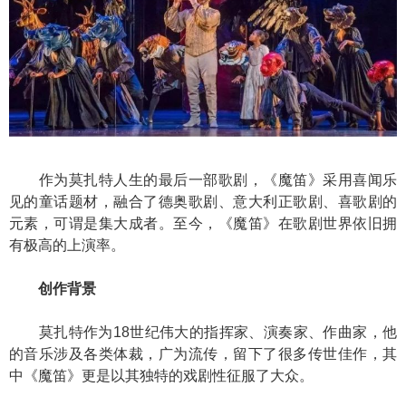
作为莫扎特人生的最后一部歌剧，《魔笛》采用喜闻乐
见的童话题材，融合了德奥歌剧、意大利正歌剧、喜歌剧的
元素，可谓是集大成者。至今，《魔笛》在歌剧世界依旧拥
有极高的上演率。
创作背景
莫扎特作为18世纪伟大的指挥家、演奏家、作曲家，他
的音乐涉及各类体裁，广为流传，留下了很多传世佳作，其
中《魔笛》更是以其独特的戏剧性征服了大众。