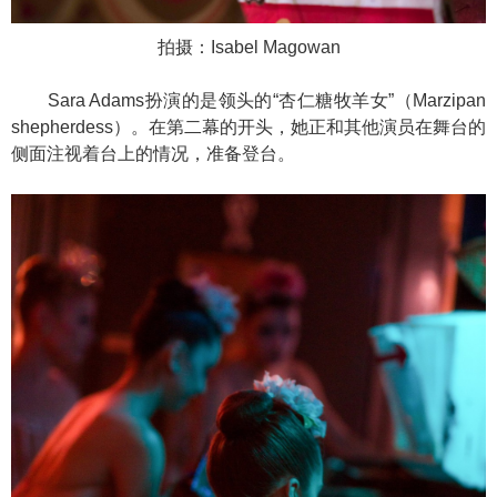
拍摄：Isabel Magowan
Sara Adams扮演的是领头的“杏仁糖牧羊女”（Marzipan
shepherdess）。在第二幕的开头，她正和其他演员在舞台的
侧面注视着台上的情况，准备登台。