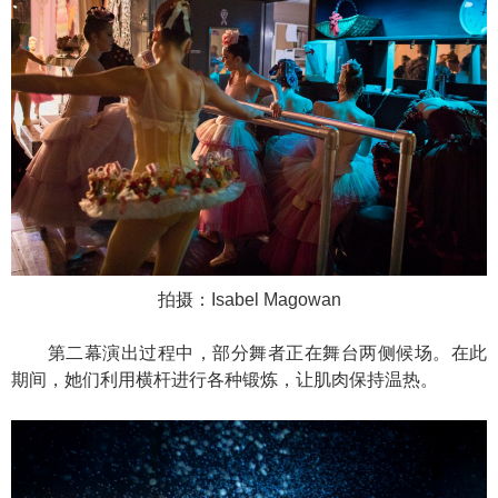
拍摄：Isabel Magowan
第二幕演出过程中，部分舞者正在舞台两侧候场。在此
期间，她们利用横杆进行各种锻炼，让肌肉保持温热。