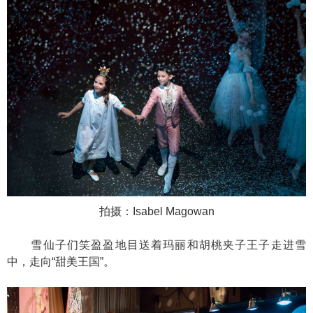
拍摄：Isabel Magowan
雪仙子们笑盈盈地目送着玛丽和胡桃夹子王子走进雪
中，走向“甜美王国”。