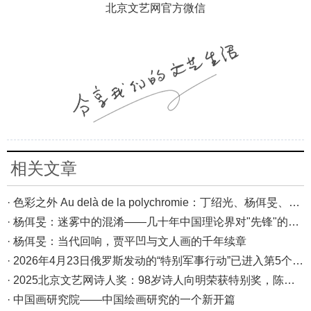
北京文艺网官方微信
相关文章
· 色彩之外 Au delà de la polychromie：丁绍光、杨佴旻、Alain Cardenas·Castro巴黎展
· 杨佴旻：迷雾中的混淆——几十年中国理论界对"先锋"的误读，对创作的误导
· 杨佴旻：当代回响，贾平凹与文人画的千年续章
· 2026年4月23日俄罗斯发动的“特别军事行动”已进入第5个年头，俄乌局势最新综述
· 2025北京文艺网诗人奖：98岁诗人向明荣获特别奖，陈东东荣获诗人奖，茱萸荣获年度诗人奖！
· 中国画研究院——中国绘画研究的一个新开篇