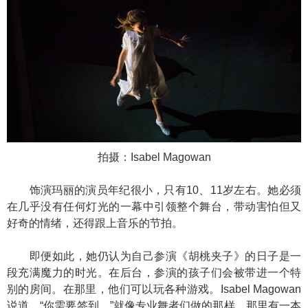
拍摄：Isabel Magowan
饰演玛丽的演员年纪很小，只有10、11岁左右。她必须
在几乎没有任何灯光的一幕中引领整个舞台，带动害怕但又
好奇的情绪，还得跟上音乐的节拍。
即便如此，她仍认为自己参演《胡桃夹子》的日子是一
段充满魔力的时光。在后台，参演的孩子们会被带进一个特
别的房间。在那里，他们可以玩各种游戏。Isabel Magowan
说道，“你需要签到，”就像专业舞者们做的那样，那里有一本