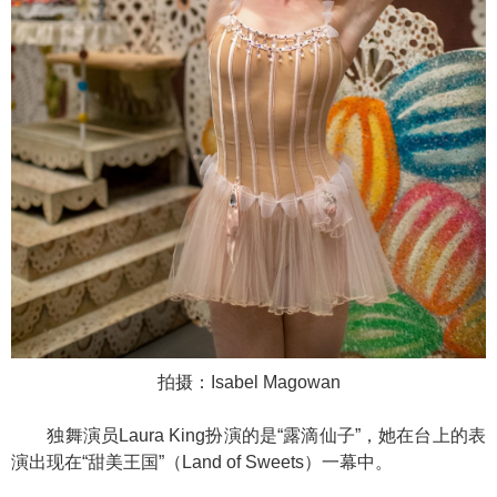
拍摄：Isabel Magowan
独舞演员Laura King扮演的是“露滴仙子”，她在台上的表
演出现在“甜美王国”（Land of Sweets）一幕中。