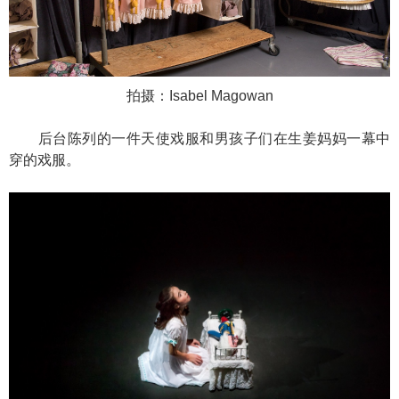
拍摄：Isabel Magowan
后台陈列的一件天使戏服和男孩子们在生姜妈妈一幕中
穿的戏服。