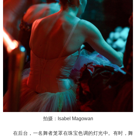
拍摄：Isabel Magowan
在后台，一名舞者笼罩在珠宝色调的灯光中。有时，舞