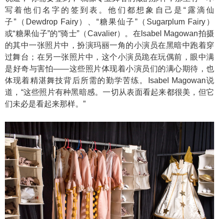
写着他们名字的签到表。他们都想象自己是“露滴仙
子”（Dewdrop Fairy）、“糖果仙子”（Sugarplum Fairy）
或“糖果仙子”的“骑士”（Cavalier）。在Isabel Magowan拍摄
的其中一张照片中，扮演玛丽一角的小演员在黑暗中跑着穿
过舞台；在另一张照片中，这个小演员跪在玩偶前，眼中满
是好奇与害怕——这些照片体现着小演员们的满心期待，也
体现着精湛舞技背后所需的勤学苦练。Isabel Magowan说
道，“这些照片有种黑暗感。一切从表面看起来都很美，但它
们未必是看起来那样。”