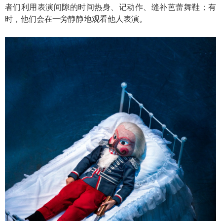
者们利用表演间隙的时间热身、记动作、缝补芭蕾舞鞋；有
时，他们会在一旁静静地观看他人表演。