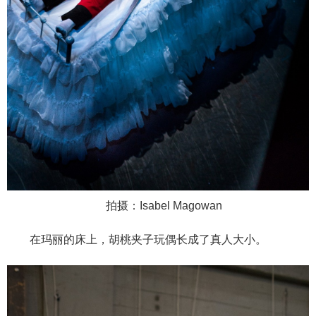
拍摄：Isabel Magowan
在玛丽的床上，胡桃夹子玩偶长成了真人大小。