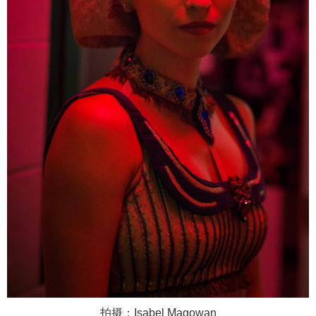
拍摄：Isabel Magowan