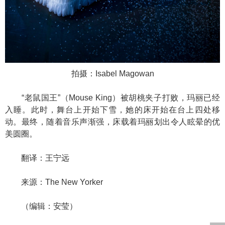
拍摄：Isabel Magowan
“老鼠国王”（Mouse King）被胡桃夹子打败，玛丽已经
入睡。此时，舞台上开始下雪，她的床开始在台上四处移
动。最终，随着音乐声渐强，床载着玛丽划出令人眩晕的优
美圆圈。
翻译：王宁远
来源：The New Yorker
（编辑：安莹）