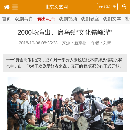
北京文艺网
自媒体注册
首页
戏剧写真
演出动态
戏剧视频
戏剧教室
戏剧文本
札
2000场演出开启乌镇“文化错峰游”
2018-10-08 08:55:38
来源：新京报 作者：刘臻
十一“黄金周”刚结束，或许对一部分人来说还很不情愿从假期的状
态中走出，但对于戏剧爱好者来说，真正的假期还没有正式开始。