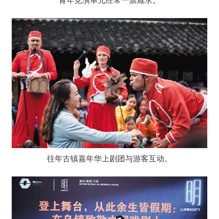
青年竞演单元经常一票难求。
往年古镇嘉年华上剧团与游客互动。