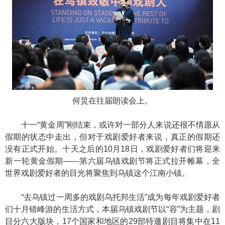
何炅在往届朗读会上。
十一“黄金周”刚结束，或许对一部分人来说还很不情愿从
假期的状态中走出，但对于戏剧爱好者来说，真正的假期还
没有正式开始。十天之后的10月18日，戏剧爱好者们将迎来
新一轮黄金假期——第六届乌镇戏剧节将正式拉开帷幕，全
世界戏剧爱好者的目光将聚焦到乌镇这个江南小镇。
“去乌镇过一周多的戏剧乌托邦生活”成为每年戏剧爱好者
们十月错峰游的生活方式，本届乌镇戏剧节以“容”为主题，剧
目分六大版块，17个国家和地区的29部特邀剧目将集中在11