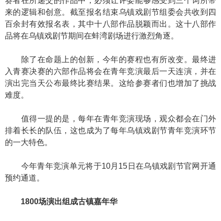
赛者在所递交的作品中，必须让评委能够感受到三个词所带
来的逻辑和创意。截至报名结束乌镇戏剧节组委会共收到四
百余封有效报名表，其中十八部作品脱颖而出。这十八部作
品将在乌镇戏剧节期间在蚌湾剧场进行激烈角逐。
除了在命题上的创新，今年的赛程也有所改变。最终进
入青赛决赛的六部作品将会在青年竞演最后一天连演，并在
演出完当天公布最终比赛结果。这给参赛者们也增加了挑战
难度。
值得一提的是，每年在青年竞演现场，观众都会在门外
排着长长的队伍，这也成为了每年乌镇戏剧节青年竞演环节
的一大特色。
今年青年竞演单元将于10月15日在乌镇戏剧节官网开通
预约通道。
1800场演出组成古镇嘉年华