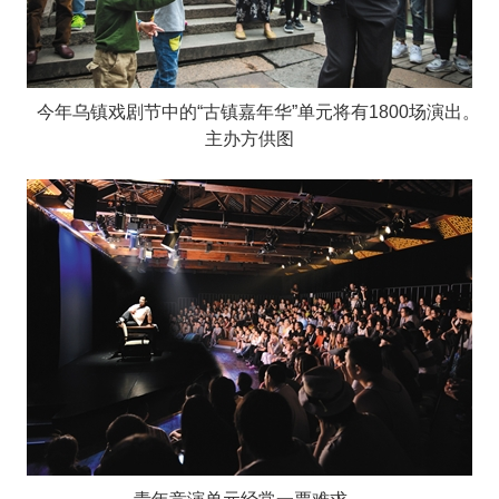
今年乌镇戏剧节中的“古镇嘉年华”单元将有1800场演出。
主办方供图