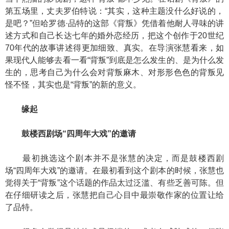
第五场里，丈夫罗伯特说：“其实，这种主题没什么好说的，
是吧？”但哈罗德·品特的这部《背叛》凭借着他耐人寻味的讲
述方式和自己长达七年的婚外恋经历，把这个创作于20世纪
70年代的故事讲述得更加细致、真实。在导演张慧看来，如
果现代人能够去看一看“背叛”到底是怎么发生的、是为什么发
生的，思考自己为什么会对背叛麻木、对形形色色的背叛见
怪不怪，其实也是“背叛”的新的意义。
缘起
鼓楼西剧场“四周年大戏”的邀请
最初挑选这个剧本并不是张慧的决定，而是鼓楼西剧
场“四周年大戏”的邀请。在最初看到这个剧本的时候，张慧也
觉得关于“背叛”这个话题的作品太过泛滥、有些乏善可陈。但
在仔细研读之后，张慧把自己心目中最崇敬作家的位置让给
了品特。