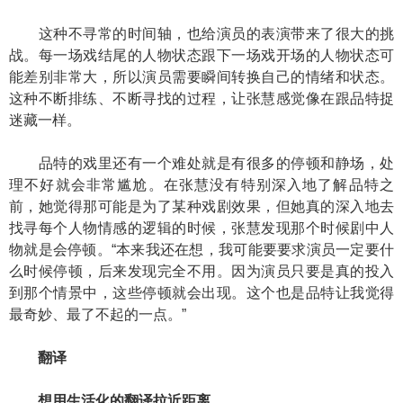
这种不寻常的时间轴，也给演员的表演带来了很大的挑
战。每一场戏结尾的人物状态跟下一场戏开场的人物状态可
能差别非常大，所以演员需要瞬间转换自己的情绪和状态。
这种不断排练、不断寻找的过程，让张慧感觉像在跟品特捉
迷藏一样。
品特的戏里还有一个难处就是有很多的停顿和静场，处
理不好就会非常尴尬。在张慧没有特别深入地了解品特之
前，她觉得那可能是为了某种戏剧效果，但她真的深入地去
找寻每个人物情感的逻辑的时候，张慧发现那个时候剧中人
物就是会停顿。“本来我还在想，我可能要要求演员一定要什
么时候停顿，后来发现完全不用。因为演员只要是真的投入
到那个情景中，这些停顿就会出现。这个也是品特让我觉得
最奇妙、最了不起的一点。”
翻译
想用生活化的翻译拉近距离