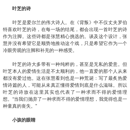
叶芝的诗
叶芝是爱尔兰的伟大诗人。在《背叛》中不仅丈夫罗伯
特喜欢叶芝的诗，在每一场的结尾，都会出现一首叶芝的诗
作为注脚。这些诗都是张慧精心挑选的。谈及这个设计，张
慧并没有希望它是顺势地推动这个戏，只是希望它作为一个
冷眼旁观的注脚和补充的一种感受。
叶芝的诗大多带有一种纯粹的，甚至是无私的爱意。但
叶芝本人的爱情生活是不太顺利的，他一直爱的那个人从来
都没有爱过他。这在张慧看到也是一种荒诞：写了最炙热爱
情诗篇的人，可能从未真正懂得爱情到底是什么滋味。所以
叶芝的诗放在这里其实也代表了一种求而不得的爱情理
想。“当我们抛弃了一种求而不得的爱情理想，我觉得也是一
种童真的丧失。”
小孩的眼睛